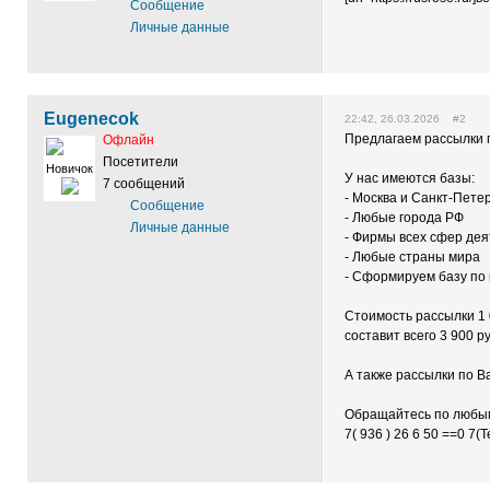
Сообщение
Личные данные
Eugenecok
22:42, 26.03.2026 #2
Предлагаем рассылки 
Офлайн
Посетители
Новичок
У нас имеются базы:
7 сообщений
- Москва и Санкт-Пете
Сообщение
- Любые города РФ
Личные данные
- Фирмы всех сфер де
- Любые страны мира
- Сформируем базу по
Стоимость рассылки 1 
составит всего 3 900 р
А также рассылки по Ва
Обращайтесь по любы
7( 936 ) 26 6 50 ==0 7