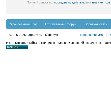
Полный список по:
последнему действию
или
именам поль
Строительный Блог
Строительный форум
Обратная связь
©2015-2026 Строительный форум
Правила форума
Использование сайта, в том числе подача объявлений, означает согласи