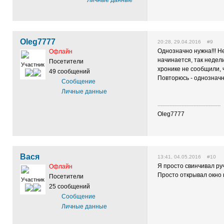
Личные данные
Oleg7777
20:28, 29.04.2016 #9
Однозначно нужна!!! Не 
Офлайн
начинается, так недел
Посетители
Участник
хронике не сообщили, 
49 сообщений
Повторюсь - однозначн
Сообщение
Личные данные
------------------------------------------
Oleg7777
Вася
13:41, 04.05.2016 #10
Я просто свинчивал руч
Офлайн
Просто открывал окно 
Посетители
Участник
25 сообщений
Сообщение
Личные данные