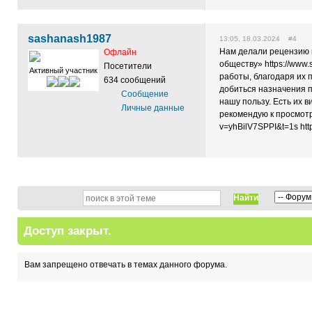
sashanash1987
13:05, 18.03.2024 #4
Нам делали рецензию
Офлайн
обществу» https://www.
Посетители
Активный участник
работы, благодаря их 
634 сообщений
добиться назначения п
Сообщение
нашу пользу. Есть их 
Личные данные
рекомендую к просмотр
v=yhBilV7SPPI&t=1s htt
Найти
Доступ закрыт.
Вам запрещено отвечать в темах данного форума.