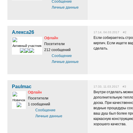
Сообщение
Личные данные
Алекса26
17:14, 04.03.2017 #2
Если собираетесь стро
Офлайн
кирпич. Если ищете в
Посетители
Активный участник
сделать.
212 сообщений
Сообщение
Личные данные
Paulmac
17:33, 11.03.2017 #3
Внутри отделать можн
Офлайн
дополнительную тепло
Посетители
Новичок
доска. При качествен
1 сообщений
водные процедуры сох
Сообщение
ваш душ был более пр
Личные данные
каркасную конструкцию
хорошего качества.