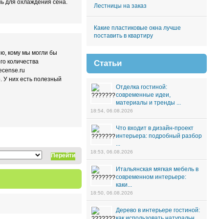
нь для охлаждения сена.
Лестницы на заказ
Какие пластиковые окна лучше
поставить в квартиру
ю, кому мы могли бы
ого количества
Статьи
ecense.ru
. У них есть полезный
Отделка гостиной:
современные идеи,
материалы и тренды ...
18:54, 06.08.2026
Что входит в дизайн-проект
интерьера: подробный разбор
...
18:53, 06.08.2026
Перейти
Итальянская мягкая мебель в
современном интерьере:
каки...
18:50, 06.08.2026
Дерево в интерьере гостиной:
как использовать натуральн...