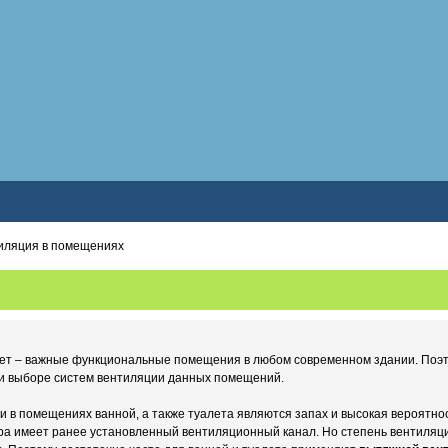
иляция в помещениях
лет – важные функциональные помещения в любом современном здании. Поэ
и выборе систем вентиляции данных помещений.
в помещениях ванной, а также туалета являются запах и высокая вероятнос
а имеет ранее установленный вентиляционный канал. Но степень вентиляци