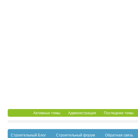
Активные темы
Администрация
Последние темы
Строительный Блог
Строительный форум
Обратная связь