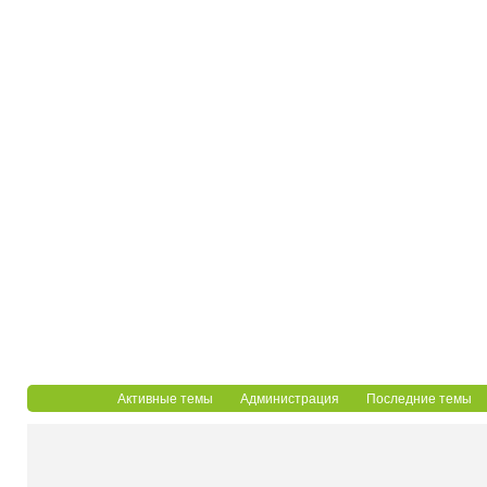
Активные темы
Администрация
Последние темы