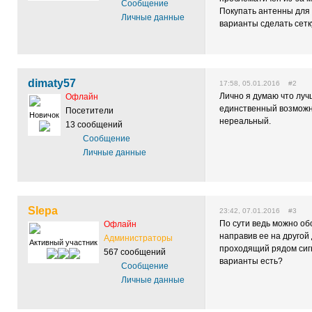
Сообщение
Покупать антенны для 
Личные данные
варианты сделать сетк
dimaty57
17:58, 05.01.2016 #2
Лично я думаю что лучш
Офлайн
единственный возможн
Посетители
Новичок
нереальный.
13 сообщений
Сообщение
Личные данные
Slepa
23:42, 07.01.2016 #3
По сути ведь можно об
Офлайн
направив ее на другой
Администраторы
Активный участник
проходящий рядом сиг
567 сообщений
варианты есть?
Сообщение
Личные данные