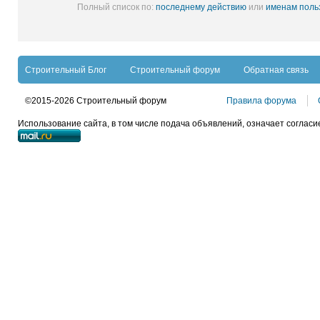
Полный список по:
последнему действию
или
именам поль
Строительный Блог
Строительный форум
Обратная связь
©2015-2026 Строительный форум
Правила форума
Использование сайта, в том числе подача объявлений, означает согласи