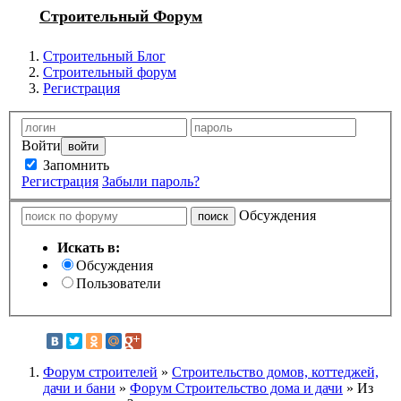
Строительный Форум
Строительный Блог
Строительный форум
Регистрация
Войти
Запомнить
Регистрация
Забыли пароль?
Обсуждения
Искать в:
Обсуждения
Пользователи
Форум строителей
»
Строительство домов, коттеджей,
дачи и бани
»
Форум Строительство дома и дачи
» Из