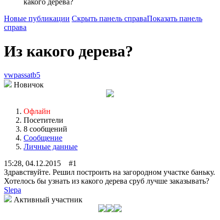
какого дерева?
Новые публикации
Скрыть панель справа
Показать панель
справа
Из какого дерева?
vwpassatb5
Новичок
Офлайн
Посетители
8 сообщений
Сообщение
Личные данные
15:28, 04.12.2015 #1
Здравствуйте. Решил построить на загородном участке баньку.
Хотелось бы узнать из какого дерева сруб лучше заказывать?
Slepa
Активный участник