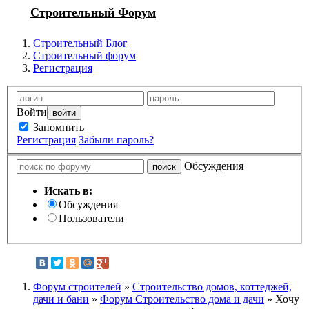
Строительный Форум
Строительный Блог
Строительный форум
Регистрация
Войти
Запомнить
Регистрация
Забыли пароль?
Обсуждения
Искать в:
Обсуждения
Пользователи
Форум строителей
»
Строительство домов, коттеджей,
дачи и бани
»
Форум Строительство дома и дачи
» Хочу