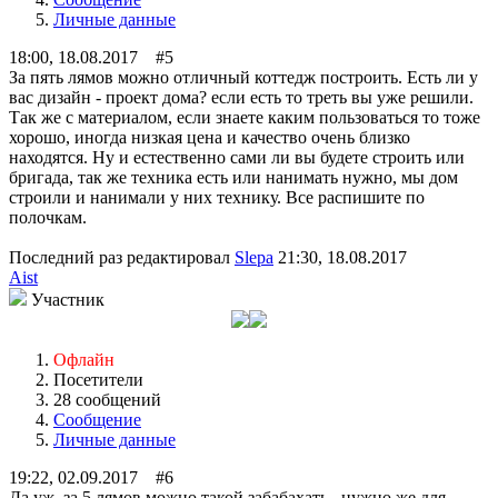
Личные данные
18:00, 18.08.2017 #5
За пять лямов можно отличный коттедж построить. Есть ли у
вас дизайн - проект дома? если есть то треть вы уже решили.
Так же с материалом, если знаете каким пользоваться то тоже
хорошо, иногда низкая цена и качество очень близко
находятся. Ну и естественно сами ли вы будете строить или
бригада, так же техника есть или нанимать нужно, мы дом
строили и нанимали у них технику. Все распишите по
полочкам.
Последний раз редактировал
Slepa
21:30, 18.08.2017
Aist
Участник
Офлайн
Посетители
28 сообщений
Сообщение
Личные данные
19:22, 02.09.2017 #6
Да уж, за 5 лямов можно такой забабахать.. нужно же для