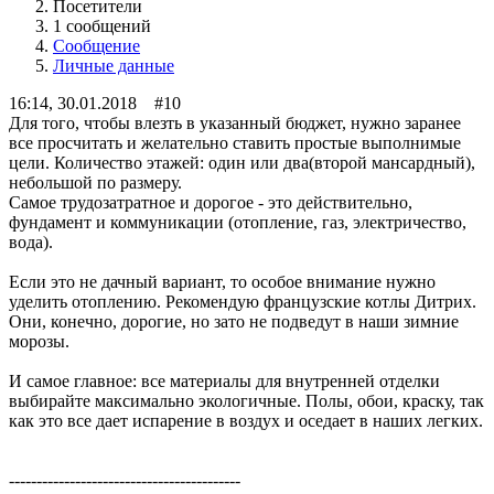
Посетители
1 сообщений
Сообщение
Личные данные
16:14, 30.01.2018 #10
Для того, чтобы влезть в указанный бюджет, нужно заранее
все просчитать и желательно ставить простые выполнимые
цели. Количество этажей: один или два(второй мансардный),
небольшой по размеру.
Самое трудозатратное и дорогое - это действительно,
фундамент и коммуникации (отопление, газ, электричество,
вода).
Если это не дачный вариант, то особое внимание нужно
уделить отоплению. Рекомендую французские котлы Дитрих.
Они, конечно, дорогие, но зато не подведут в наши зимние
морозы.
И самое главное: все материалы для внутренней отделки
выбирайте максимально экологичные. Полы, обои, краску, так
как это все дает испарение в воздух и оседает в наших легких.
------------------------------------------