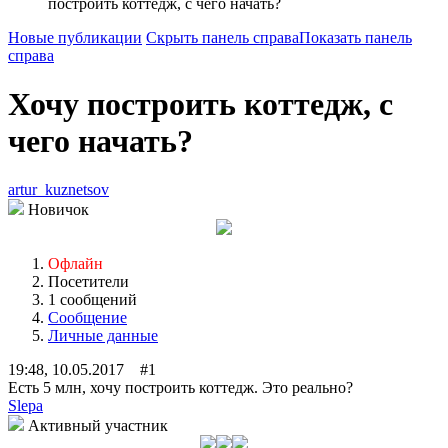
построить коттедж, с чего начать?
Новые публикации
Скрыть панель справа
Показать панель
справа
Хочу построить коттедж, с
чего начать?
artur_kuznetsov
Новичок
Офлайн
Посетители
1 сообщений
Сообщение
Личные данные
19:48, 10.05.2017 #1
Есть 5 млн, хочу построить коттедж. Это реально?
Slepa
Активный участник