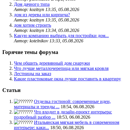
Дом дачного типа
Автор: kozitsyn
13:35, 05.08.2026
дом из дерева или кирпича?
Автор: kozitsyn
13:35, 05.08.2026
дом хотим строить
Автор: kozitsyn
13:34, 05.08.2026
Какую компанию выбрать для постройки дом...
Автор: kotelnikov
13:33, 05.08.2026
Горячие темы форума
Чем обшить деревянный дом снаружи
Что лучше металлочерепица или мягкая кровля
Лестницы на заказ
Какие пластиковые окна лучше поставить в квартиру
Статьи
Отделка гостиной: современные идеи,
материалы и тренды ...
18:54, 06.08.2026
Что входит в дизайн-проект интерьера:
подробный разбор ...
18:53, 06.08.2026
Итальянская мягкая мебель в современном
интерьере: каки...
18:50, 06.08.2026