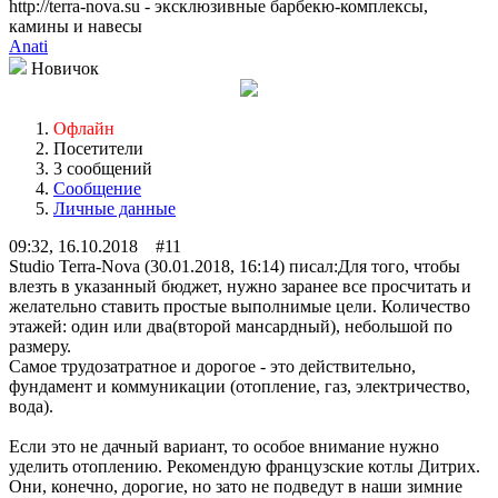
http://terra-nova.su - эксклюзивные барбекю-комплексы,
камины и навесы
Anati
Новичок
Офлайн
Посетители
3 сообщений
Сообщение
Личные данные
09:32, 16.10.2018 #11
Studio Terra-Nova (30.01.2018, 16:14) писал:
Для того, чтобы
влезть в указанный бюджет, нужно заранее все просчитать и
желательно ставить простые выполнимые цели. Количество
этажей: один или два(второй мансардный), небольшой по
размеру.
Самое трудозатратное и дорогое - это действительно,
фундамент и коммуникации (отопление, газ, электричество,
вода).
Если это не дачный вариант, то особое внимание нужно
уделить отоплению. Рекомендую французские котлы Дитрих.
Они, конечно, дорогие, но зато не подведут в наши зимние