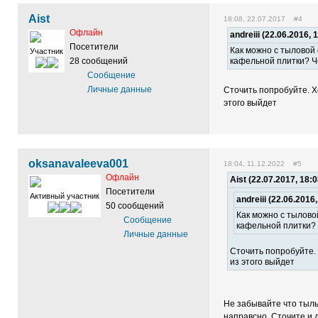
Aist
18:08, 22.07.2017 #4
Офлайн
andreiii (22.06.2016, 
Посетители
Как можно с тыловой
Участник
28 сообщений
кафельной плитки? Че
Сообщение
Личные данные
Сточить попробуйте. Хо
этого выйдет
oksanavaleeva001
18:04, 11.12.2022 #5
Офлайн
Aist (22.07.2017, 18:
Посетители
Активный участник
andreiii (22.06.2016
50 сообщений
Как можно с тылово
Сообщение
кафельной плитки? 
Личные данные
Сточить попробуйте. 
из этого выйдет
Не забывайте что тыль
направсно. Сточите и 