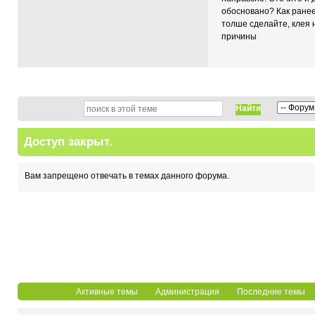
обосновано? Как ранее
толше сделайте, клея 
причины
Найти
Доступ закрыт.
Вам запрещено отвечать в темах данного форума.
Активные темы
Администрация
Последние темы