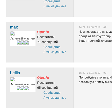
Сообщение
Личные данные
max
14:22, 25.06.2016 #2
Честно, сказать никогд
Офлайн
продают плитку толщин
Посетители
Активный участник
будет прочной, сломае
71 сообщений
Сообщение
Личные данные
Lellis
16:27, 26.04.2017 #3
Попробуйте сточить. Н
Офлайн
остальную плитку вы п
Посетители
Активный участник
65 сообщений
Сообщение
Личные данные