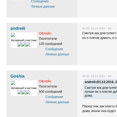
Сообщение
Личные данные
andreiii
20:00, 01.12.2016 #2
Смотря как дом гуляет?
Офлайн
не о плитке думать, а
Посетители
Активный участник
135 сообщений
Сообщение
Личные данные
Goshia
00:54, 22.12.2016 #3
Офлайн
andreiii (01.12.2016, 
Посетители
Смотря как дом гуляе
Активный участник
500 сообщений
лучше не о плитке ду
дома.
Сообщение
Личные данные
Перед тем, как класть
дома, иначе она будет 