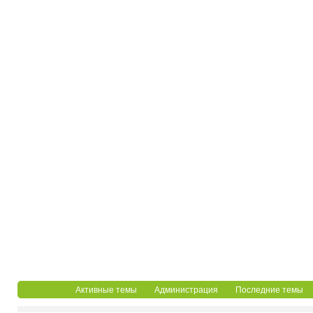
Активные темы
Администрация
Последние темы