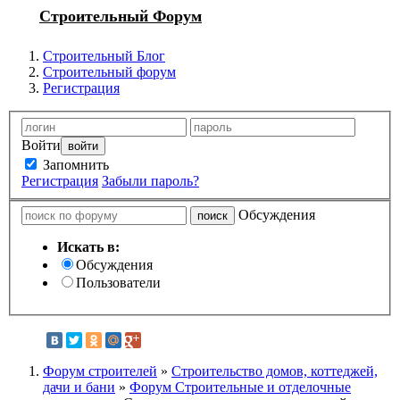
Строительный Форум
Строительный Блог
Строительный форум
Регистрация
Войти
Запомнить
Регистрация
Забыли пароль?
Обсуждения
Искать в:
Обсуждения
Пользователи
Форум строителей
»
Строительство домов, коттеджей,
дачи и бани
»
Форум Строительные и отделочные