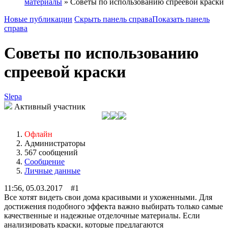
материалы
» Советы по использованию спреевой краски
Новые публикации
Скрыть панель справа
Показать панель
справа
Советы по использованию
спреевой краски
Slepa
Активный участник
Офлайн
Администраторы
567 сообщений
Сообщение
Личные данные
11:56, 05.03.2017 #1
Все хотят видеть свои дома красивыми и ухоженными. Для
достижения подобного эффекта важно выбирать только самые
качественные и надежные отделочные материалы. Если
анализировать краски, которые предлагаются