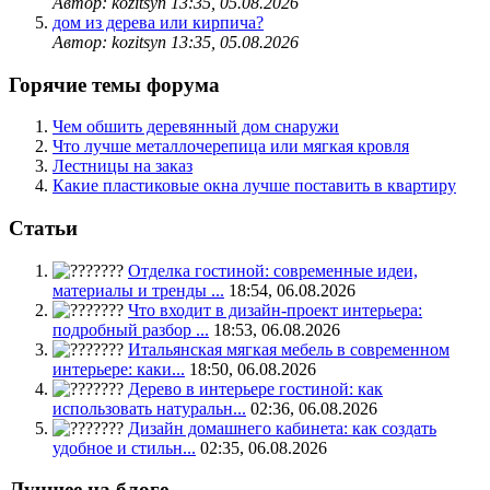
Автор: kozitsyn
13:35, 05.08.2026
дом из дерева или кирпича?
Автор: kozitsyn
13:35, 05.08.2026
Горячие темы форума
Чем обшить деревянный дом снаружи
Что лучше металлочерепица или мягкая кровля
Лестницы на заказ
Какие пластиковые окна лучше поставить в квартиру
Статьи
Отделка гостиной: современные идеи,
материалы и тренды ...
18:54, 06.08.2026
Что входит в дизайн-проект интерьера:
подробный разбор ...
18:53, 06.08.2026
Итальянская мягкая мебель в современном
интерьере: каки...
18:50, 06.08.2026
Дерево в интерьере гостиной: как
использовать натуральн...
02:36, 06.08.2026
Дизайн домашнего кабинета: как создать
удобное и стильн...
02:35, 06.08.2026
Лучшее на блоге