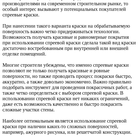
производителями на современном строительном рынке, то
особый интерес вызывают у потенциальных покупателей
спреевые краски.
При нанесении такого варианта краски на обрабатываемую
поверхность важно четко придерживаться технологии.
Возможность получать красивые и равномерные покрытия
при использовании спреевой краски сделала такой вид краски
достаточно востребованным при внутренней или внешней
отделке помещений.
Многие строители убеждены, что именно спреевые краски
позволяют не только получать красивые и ровные
поверхности, но также проводить процесс покраски быстро,
аккуратно, а также довольно экономично. Важно правильно
подобрать инструмент для проведения покрасочных работ, а
также четко определиться с выбором спреевой краски. В
использовании спреевой краски нет никаких ограничений,
даже есть возможность качественно и быстро покрасить
сложные участки стены.
Наиболее оптимальным является использование спреевой
краски при наличии каких-то сложных поверхностей,
например, ажурного рисунка, или решетчатой конструкции.