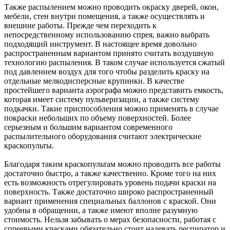
Также распылением можно проводить окраску дверей, окон,
мебели, стен внутри помещения, а также осуществлять и
внешние работы. Прежде чем переходить к
непосредственному использованию спрея, важно выбрать
подходящий инструмент. В настоящее время довольно
распространенным вариантом принято считать воздушную
технологию распыления. В таком случае используется сжатый
под давлением воздух для того чтобы разделить краску на
отдельные мелкодисперсные крупинки. В качестве
простейшего варианта аэрографа можно представить емкость,
которая имеет систему пульверизации, а также систему
подкачки. Такие приспособления можно применять в случае
покраски небольших по объему поверхностей. Более
серьезным и большим вариантом современного
распылительного оборудования считают электрические
краскопульты.
Благодаря таким краскопультам можно проводить все работы
достаточно быстро, а также качественно. Кроме того на них
есть возможность отрегулировать уровень подачи краски на
поверхность. Также достаточно широко распространенный
вариант применения специальных баллонов с краской. Они
удобны в обращении, а также имеют вполне разумную
стоимость. Нельзя забывать о мерах безопасности, работая с
спреевыми красками обязательно стоит надевать респиратор и