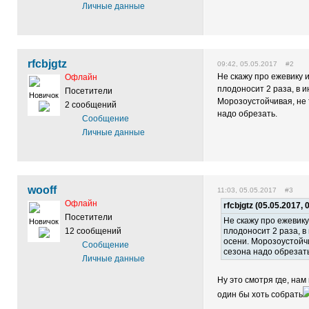
Личные данные
rfcbjgtz
09:42, 05.05.2017 #2
Не скажу про ежевику 
Офлайн
плодоносит 2 раза, в и
Посетители
Новичок
Морозоустойчивая, не 
2 сообщений
надо обрезать.
Сообщение
Личные данные
wooff
11:03, 05.05.2017 #3
Офлайн
rfcbjgtz (05.05.2017, 
Посетители
Не скажу про ежевик
Новичок
12 сообщений
плодоносит 2 раза, в
осени. Морозоустойчи
Сообщение
сезона надо обрезать
Личные данные
Ну это смотря где, нам
один бы хоть собрать