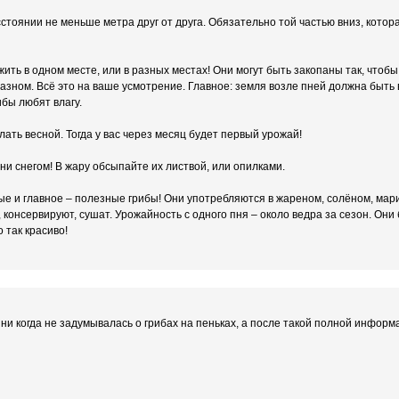
стоянии не меньше метра друг от друга. Обязательно той частью вниз, котор
ить в одном месте, или в разных местах! Они могут быть закопаны так, чтобы 
разном. Всё это на ваше усмотрение. Главное: земля возле пней должна быть 
ибы любят влагу.
лать весной. Тогда у вас через месяц будет первый урожай!
ни снегом! В жару обсыпайте их листвой, или опилками.
ые и главное – полезные грибы! Они употребляются в жареном, солёном, мар
 консервируют, сушат. Урожайность с одного пня – около ведра за сезон. Они 
о так красиво!
ни когда не задумывалась о грибах на пеньках, а после такой полной инфор