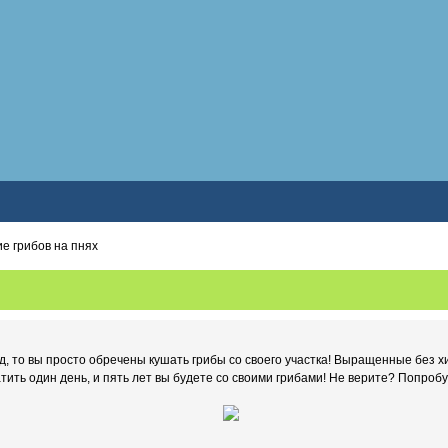
 грибов на пнях
ад, то вы просто обречены кушать грибы со своего участка! Выращенные без х
тить один день, и пять лет вы будете со своими грибами! Не верите? Попробу