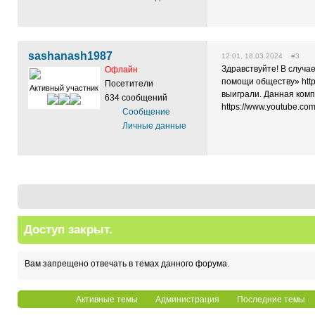
sashanash1987
12:01, 18.03.2024 #3
Здравствуйте! В случ
Офлайн
помощи обществу» http
Посетители
Активный участник
выиграли. Данная комп
634 сообщений
https://www.youtube.c
Сообщение
Личные данные
Доступ закрыт.
Вам запрещено отвечать в темах данного форума.
Активные темы
Администрация
Последние темы