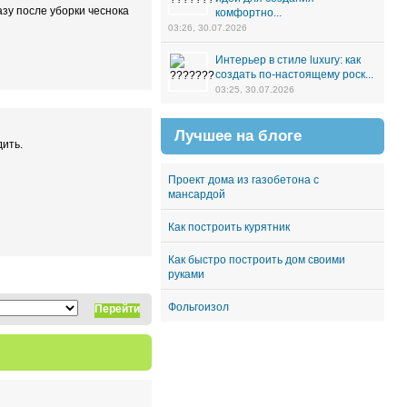
азу после уборки чеснока
комфортно...
03:26, 30.07.2026
Интерьер в стиле luxury: как
создать по-настоящему роск...
03:25, 30.07.2026
Лучшее на блоге
дить.
Проект дома из газобетона с
мансардой
Как построить курятник
Как быстро построить дом своими
руками
Фольгоизол
Перейти