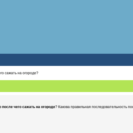
его сажать на огороде?
о после чего сажать на огороде
? Какова правильная последовательность по