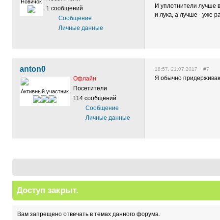
Новичок
И уплотнители лучше в
1 сообщений
и лука, а лучше - уже 
Сообщение
Личные данные
anton0
18:57, 21.07.2017 #7
Я обычно придерживаюс
Офлайн
Посетители
Активный участник
114 сообщений
Сообщение
Личные данные
Доступ закрыт.
Вам запрещено отвечать в темах данного форума.