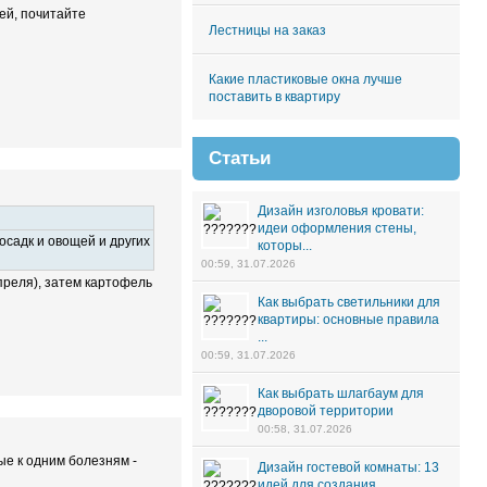
дей, почитайте
Лестницы на заказ
Какие пластиковые окна лучше
поставить в квартиру
Статьи
Дизайн изголовья кровати:
идеи оформления стены,
осадк и овощей и других
которы...
00:59, 31.07.2026
преля), затем картофель
Как выбрать светильники для
квартиры: основные правила
...
00:59, 31.07.2026
Как выбрать шлагбаум для
дворовой территории
00:58, 31.07.2026
ые к одним болезням -
Дизайн гостевой комнаты: 13
идей для создания