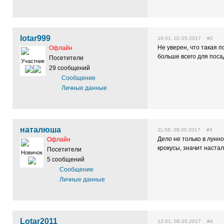
lotar999
16:01, 02.05.2017 #2
Не уверен, что такая 
Офлайн
больше всего для поса
Посетители
Участник
29 сообщений
Сообщение
Личные данные
наталюша
11:58, 08.05.2017 #3
Дело не только в лунн
Офлайн
крокусы, значит наста
Посетители
Новичок
5 сообщений
Сообщение
Личные данные
Lotar2011
12:01, 08.05.2017 #4