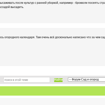
ысаживать после культур с ранней уборкой, например - брокколи посеять стр
рассадой высадить.
ь огородного календаря. Там очень всё досконально написано что за чем са
Найти