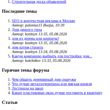
Строительная доска объявлений
Последние темы
SEO и контекстная реклама в Москве
Автор: palonius15
Вчера, 10:39
Дом дачного типа
Автор: kozitsyn
13:35, 05.08.2026
дом из дерева или кирпича?
Автор: kozitsyn
13:35, 05.08.2026
дом хотим строить
Автор: kozitsyn
13:34, 05.08.2026
Какую компанию выбрать для постройки дом...
Автор: kotelnikov
13:33, 05.08.2026
Горячие темы форума
Чем обшить деревянный дом снаружи
Что лучше металлочерепица или мягкая кровля
Лестницы на заказ
Какие пластиковые окна лучше поставить в квартиру
Статьи