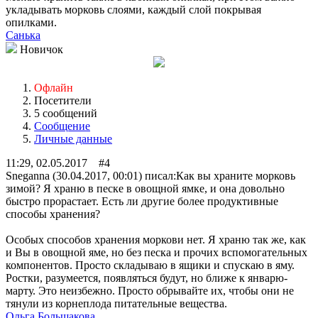
укладывать морковь слоями, каждый слой покрывая
опилками.
Санька
Новичок
Офлайн
Посетители
5 сообщений
Сообщение
Личные данные
11:29, 02.05.2017 #4
Sneganna (30.04.2017, 00:01) писал:
Как вы храните морковь
зимой? Я храню в песке в овощной ямке, и она довольно
быстро прорастает. Есть ли другие более продуктивные
способы хранения?
Особых способов хранения моркови нет. Я храню так же, как
и Вы в овощной яме, но без песка и прочих вспомогательных
компонентов. Просто складываю в ящики и спускаю в яму.
Ростки, разумеется, появляться будут, но ближе к январю-
марту. Это неизбежно. Просто обрывайте их, чтобы они не
тянули из корнеплода питательные вещества.
Ольга Большакова