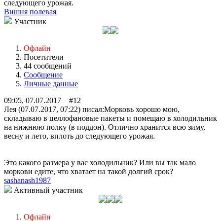
следующего урожая.
Вишня полевая
Участник
Офлайн
Посетители
44 сообщений
Сообщение
Личные данные
09:05, 07.07.2017 #12
Лея (07.07.2017, 07:22) писал:
Морковь хорошо мою,
складываю в целлофановые пакеты и помещаю в холодильник
на нижнюю полку (в поддон). Отлично хранится всю зиму,
весну и лето, вплоть до следующего урожая.
Это какого размера у вас холодильник? Или вы так мало
моркови едите, что хватает на такой долгий срок?
sashanash1987
Активный участник
Офлайн