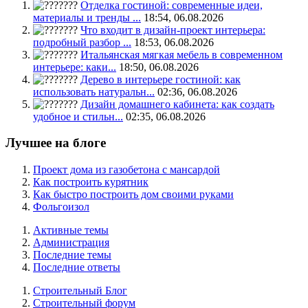
Отделка гостиной: современные идеи,
материалы и тренды ...
18:54, 06.08.2026
Что входит в дизайн-проект интерьера:
подробный разбор ...
18:53, 06.08.2026
Итальянская мягкая мебель в современном
интерьере: каки...
18:50, 06.08.2026
Дерево в интерьере гостиной: как
использовать натуральн...
02:36, 06.08.2026
Дизайн домашнего кабинета: как создать
удобное и стильн...
02:35, 06.08.2026
Лучшее на блоге
Проект дома из газобетона с мансардой
Как построить курятник
Как быстро построить дом своими руками
Фольгоизол
Активные темы
Администрация
Последние темы
Последние ответы
Строительный Блог
Строительный форум