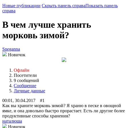
Новые публикации
Скрыть панель справа
Показать панель
справа
В чем лучше хранить
морковь зимой?
Sneganna
Новичок
Офлайн
Посетители
9 сообщений
Сообщение
Личные данные
00:01, 30.04.2017 #1
Как вы храните морковь зимой? Я храню в песке в овощной
ямке, и она довольно быстро прорастает. Есть ли другие более
продуктивные способы хранения?
наталюша
Новичок