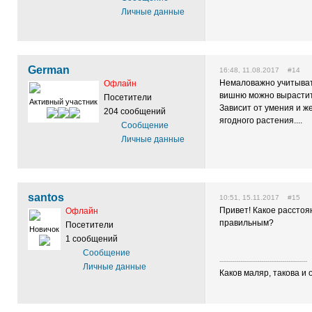
Личные данные
German
16:48, 11.08.2017 #14
Немаловажно учитыват
Офлайн
вишню можно вырастить
Посетители
Активный участник
Зависит от умения и ж
204 сообщений
ягодного растения....
Сообщение
Личные данные
santos
10:51, 15.11.2017 #15
Привет! Какое расстоя
Офлайн
правильным?
Посетители
Новичок
1 сообщений
Сообщение
------------------------------------------
Личные данные
Каков маляр, такова и 