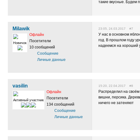
такие вкусные. Будем 
Milawik
23:05, 24.03.2017 #7
У нас в основном ябло
Офлайн
год. В прошлом году ур
Посетители
Новичок
надеемся на хороший 
10 сообщений
Сообщение
Личные данные
vasilin
15:20, 22.04.2017 #8
Распределил на своём 
Офлайн
вишни, персика. Дерев
Посетители
Активный участник
ничего не затеняют
134 сообщений
Сообщение
Личные данные