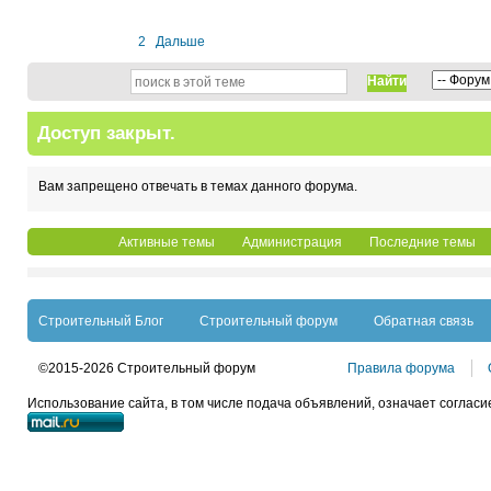
1
2
Дальше
Найти
Доступ закрыт.
Вам запрещено отвечать в темах данного форума.
Активные темы
Администрация
Последние темы
Строительный Блог
Строительный форум
Обратная связь
©2015-2026 Строительный форум
Правила форума
Использование сайта, в том числе подача объявлений, означает согласи