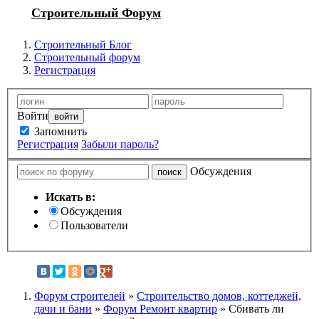
Строительный Форум
Строительный Блог
Строительный форум
Регистрация
Войти
Запомнить
Регистрация
Забыли пароль?
Обсуждения
Искать в:
Обсуждения
Пользователи
Форум строителей
»
Строительство домов, коттеджей,
дачи и бани
»
Форум Ремонт квартир
» Сбивать ли