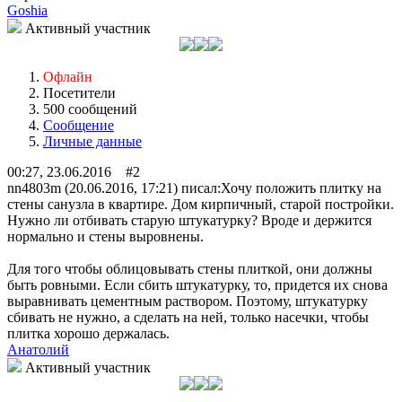
Goshia
Активный участник
Офлайн
Посетители
500 сообщений
Сообщение
Личные данные
00:27, 23.06.2016 #2
nn4803m (20.06.2016, 17:21) писал:
Хочу положить плитку на
стены санузла в квартире. Дом кирпичный, старой постройки.
Нужно ли отбивать старую штукатурку? Вроде и держится
нормально и стены выровнены.
Для того чтобы облицовывать стены плиткой, они должны
быть ровными. Если сбить штукатурку, то, придется их снова
выравнивать цементным раствором. Поэтому, штукатурку
сбивать не нужно, а сделать на ней, только насечки, чтобы
плитка хорошо держалась.
Анатолий
Активный участник