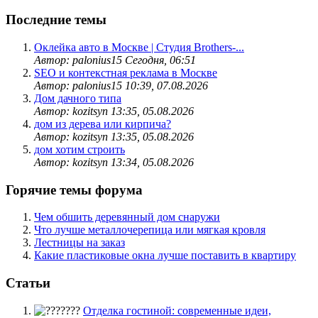
Последние темы
Оклейка авто в Москве | Студия Brothers-...
Автор: palonius15
Сегодня, 06:51
SEO и контекстная реклама в Москве
Автор: palonius15
10:39, 07.08.2026
Дом дачного типа
Автор: kozitsyn
13:35, 05.08.2026
дом из дерева или кирпича?
Автор: kozitsyn
13:35, 05.08.2026
дом хотим строить
Автор: kozitsyn
13:34, 05.08.2026
Горячие темы форума
Чем обшить деревянный дом снаружи
Что лучше металлочерепица или мягкая кровля
Лестницы на заказ
Какие пластиковые окна лучше поставить в квартиру
Статьи
Отделка гостиной: современные идеи,