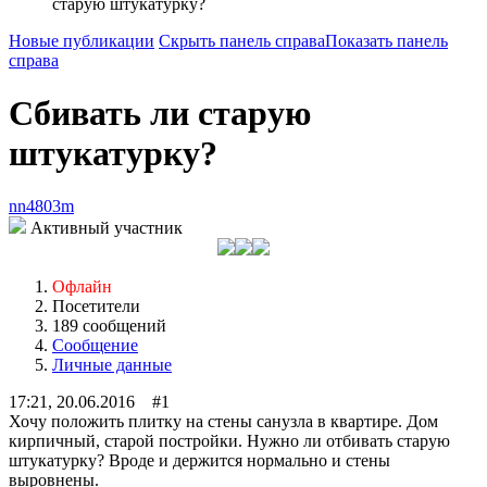
старую штукатурку?
Новые публикации
Скрыть панель справа
Показать панель
справа
Сбивать ли старую
штукатурку?
nn4803m
Активный участник
Офлайн
Посетители
189 сообщений
Сообщение
Личные данные
17:21, 20.06.2016 #1
Хочу положить плитку на стены санузла в квартире. Дом
кирпичный, старой постройки. Нужно ли отбивать старую
штукатурку? Вроде и держится нормально и стены
выровнены.