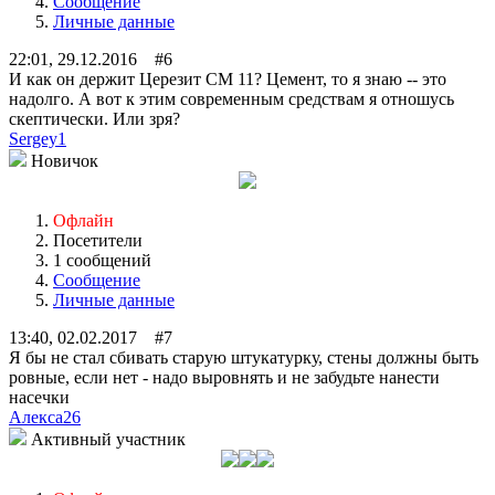
Сообщение
Личные данные
22:01, 29.12.2016 #6
И как он держит Церезит СМ 11? Цемент, то я знаю -- это
надолго. А вот к этим современным средствам я отношусь
скептически. Или зря?
Sergey1
Новичок
Офлайн
Посетители
1 сообщений
Сообщение
Личные данные
13:40, 02.02.2017 #7
Я бы не стал сбивать старую штукатурку, стены должны быть
ровные, если нет - надо выровнять и не забудьте нанести
насечки
Алекса26
Активный участник