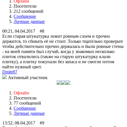
Офлайн
Посетители
212 сообщений
Сообщение
Личные данные
00:21, 04.04.2017 #8
Если старая штукатурка лежит ровным слоем и прочно
держится, то сбивать её не стоит. Только тщательно проверьте
чтобы действительно прочно держалась и были ровные стены
- на моей памяти был случай, когда у знакомых несколько
плиток отвалились (также на старую штукатурку клали
плитку), а плитку покупали без запаса и не смогли потом
найти нужный цвет.
Dmitr87
Активный участник
Офлайн
Посетители
77 сообщений
Сообщение
Личные данные
13:52, 08.04.2017 #9