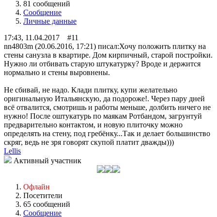
81 сообщений
Сообщение
Личные данные
17:43, 11.04.2017 #11
nn4803m (20.06.2016, 17:21) писал:
Хочу положить плитку на
стены санузла в квартире. Дом кирпичный, старой постройки.
Нужно ли отбивать старую штукатурку? Вроде и держится
нормально и стены выровнены.
Не сбивай, не надо. Клади плитку, купи желательно
оригинальную Итальянскую, да подороже!. Через пару дней
всё отвалится, смотришь и работы меньше, долбить ничего не
нужно! После оштукатурь по маякам Ротбандом, загрунтуй
предварительно контактом, и новую плиточку можно
определять на стену, под гребёнку...Так и делает большинство
скряг, ведь не зря говорят скупой платит дважды)))
Lellis
Активный участник
Офлайн
Посетители
65 сообщений
Сообщение