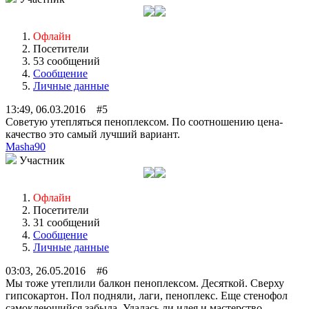
Офлайн
Посетители
53 сообщений
Сообщение
Личные данные
13:49, 06.03.2016 #5
Советую утепляться пеноплексом. По соотношению цена-
качество это самый лучший вариант.
Masha90
Участник
Офлайн
Посетители
31 сообщений
Сообщение
Личные данные
03:03, 26.05.2016 #6
Мы тоже утеплили балкон пеноплексом. Десяткой. Сверху
гипсокартон. Пол подняли, лаги, пеноплекс. Еще стенофол
самоклеющийся забыла. Удалась ли идея и мастерство