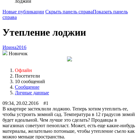
лоджии
Новые публикации
Скрыть панель справа
Показать панель
справа
Утепление лоджии
Ирина2016
Новичок
Офлайн
Посетители
10 сообщений
Сообщение
Личные данные
09:34, 20.02.2016 #1
В квартире застеклили лоджию. Теперь хотим утеплить ее,
чтобы устроить зимний сад. Температура в 12 градусов зимой
будет идеальной. Чем лучше это сделать? Продавцы в
магазинах советуют пенопласт. Может, есть еще какие-нибудь
материалы, желательно потоньше, чтобы утепление съело как
можно меньше пространства.