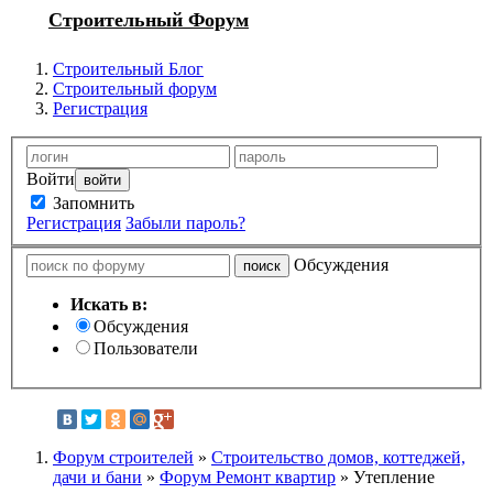
Строительный Форум
Строительный Блог
Строительный форум
Регистрация
Войти
Запомнить
Регистрация
Забыли пароль?
Обсуждения
Искать в:
Обсуждения
Пользователи
Форум строителей
»
Строительство домов, коттеджей,
дачи и бани
»
Форум Ремонт квартир
» Утепление