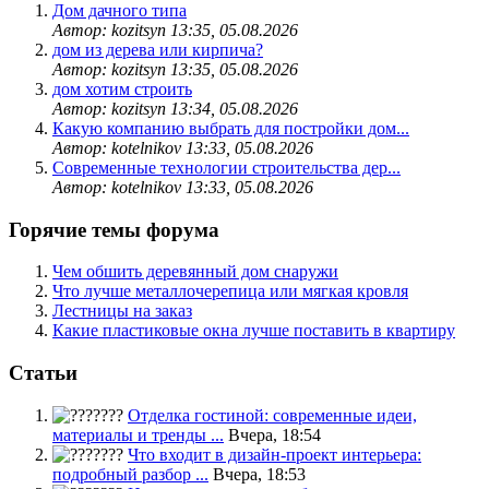
Дом дачного типа
Автор: kozitsyn
13:35, 05.08.2026
дом из дерева или кирпича?
Автор: kozitsyn
13:35, 05.08.2026
дом хотим строить
Автор: kozitsyn
13:34, 05.08.2026
Какую компанию выбрать для постройки дом...
Автор: kotelnikov
13:33, 05.08.2026
Современные технологии строительства дер...
Автор: kotelnikov
13:33, 05.08.2026
Горячие темы форума
Чем обшить деревянный дом снаружи
Что лучше металлочерепица или мягкая кровля
Лестницы на заказ
Какие пластиковые окна лучше поставить в квартиру
Статьи
Отделка гостиной: современные идеи,
материалы и тренды ...
Вчера, 18:54
Что входит в дизайн-проект интерьера:
подробный разбор ...
Вчера, 18:53