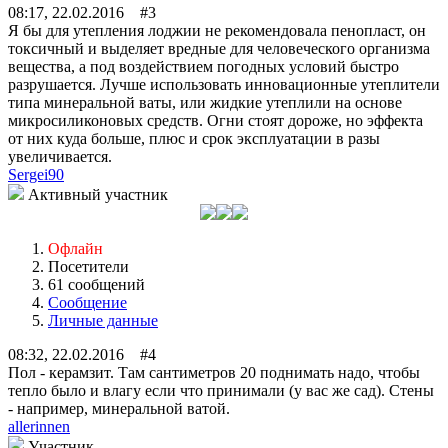
08:17, 22.02.2016 #3
Я бы для утепления лоджии не рекомендовала пенопласт, он
токсичный и выделяет вредные для человеческого организма
вещества, а под воздействием погодных условий быстро
разрушается. Лучше использовать инновационные утеплители
типа минеральной ваты, или жидкие утеплили на основе
микросиликоновых средств. Огни стоят дороже, но эффекта
от них куда больше, плюс и срок эксплуатации в разы
увеличивается.
Sergei90
Активный участник
Офлайн
Посетители
61 сообщений
Сообщение
Личные данные
08:32, 22.02.2016 #4
Пол - керамзит. Там сантиметров 20 поднимать надо, чтобы
тепло было и влагу если что принимали (у вас же сад). Стены
- например, минеральной ватой.
allerinnen
Участник