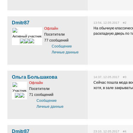
Dmitr87
13:54, 12.05.2017 #2
На обычную классичес
Офлайн
раскладную дверь по т
Посетители
Активный участник
77 сообщений
Сообщение
Личные данные
Ольга Большакова
14:37, 12.05.2017 #3
Сейчас пошла мода воо
Офлайн
хотя, в зале закрывать
Посетители
Участник
71 сообщений
Сообщение
Личные данные
Dmitr87
23:10, 12.05.2017 #4