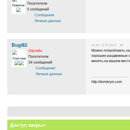
Посетители
Новичок
5 сообщений
Сообщение
Личные данные
Bugi82
12:35, 12.07.2017 #7
Можно попробовать зам
Офлайн
хорошие раздвижные си
Посетители
Участник
менять на вашем месте
34 сообщений
Сообщение
Личные данные
------------------------------------------
http://domkrym.com
Доступ закрыт.