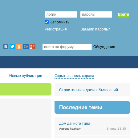
Войти
Запомнить
Регистрация
Забыли пароль?
Обсуждения
Новые публикации
Скрыть панель справа
Строительная доска объявлений
Последние темы
Дом дачного типа
Автор: kozitsyn
Вчера, 13:35