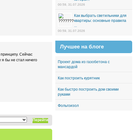
00:59, 31.07.2026
Как выбрать светильники для
квартиры: основные правила
...
00:59, 31.07.2026
Лучшее на блоге
 принципу. Сейчас
 я бы не стал ничего
Проект дома из газобетона с
мансардой
Как построить курятник
Как быстро построить дом своими
руками
Фольгоизол
Перейти