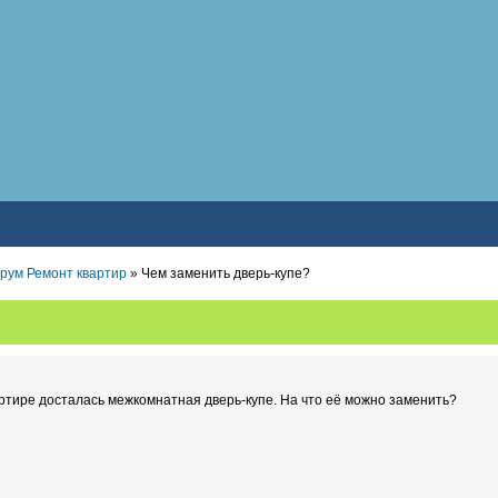
рум Ремонт квартир
» Чем заменить дверь-купе?
артире досталась межкомнатная дверь-купе. На что её можно заменить?