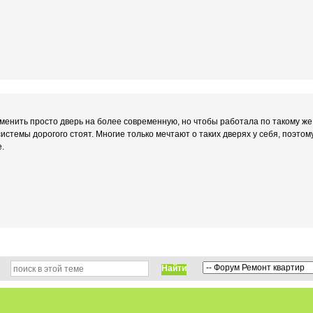
енить просто дверь на более современную, но чтобы работала по такому же
стемы дорогого стоят. Многие только мечтают о таких дверях у себя, поэтому
.
Найти