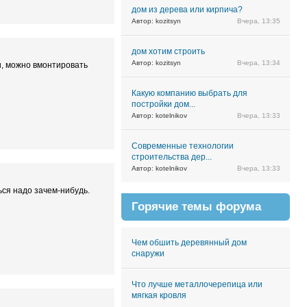
дом из дерева или кирпича?
Автор: kozitsyn
Вчера, 13:35
дом хотим строить
Автор: kozitsyn
Вчера, 13:34
и, можно вмонтировать
Какую компанию выбрать для
постройки дом...
Автор: kotelnikov
Вчера, 13:33
Современные технологии
строительства дер...
Автор: kotelnikov
Вчера, 13:33
ься надо зачем-нибудь.
Горячие темы форума
Чем обшить деревянный дом
снаружи
Что лучше металлочерепица или
мягкая кровля