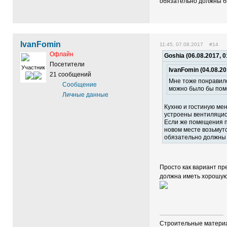
обязательно должны б
IvanFomin
11:45, 07.08.2017 #14
Офлайн
Goshia (06.08.2017, 0
Посетители
Участник
IvanFomin (04.08.20
21 сообщений
Мне тоже понравило
Сообщение
можно было бы поме
Личные данные
Кухню и гостиную мен
устроены вентиляцио
Если же помещения по
новом месте возьмут
обязательно должны 
Просто как вариант пр
должна иметь хорошую 
------------------------------------------
Строительные материал