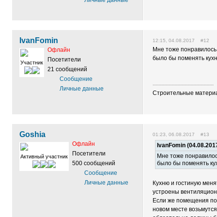
Личные данные
IvanFomin
12:15, 04.08.2017 #12
Мне тоже понравилось
Офлайн
было бы поменять кухн
Посетители
Участник
21 сообщений
Сообщение
------------------------------------------
Личные данные
Строительные материал
Goshia
01:23, 06.08.2017 #13
Офлайн
IvanFomin (04.08.201
Посетители
Мне тоже понравилос
Активный участник
500 сообщений
было бы поменять кух
Сообщение
Личные данные
Кухню и гостиную менят
устроены вентиляционн
Если же помещения пом
новом месте возьмутс