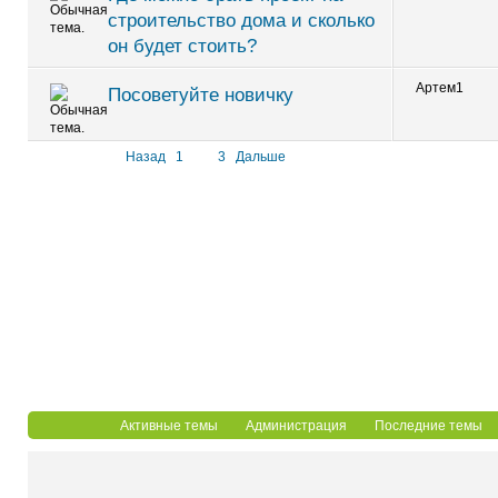
строительство дома и сколько
он будет стоить?
Артем1
Посоветуйте новичку
Назад
1
2
3
Дальше
Активные темы
Администрация
Последние темы