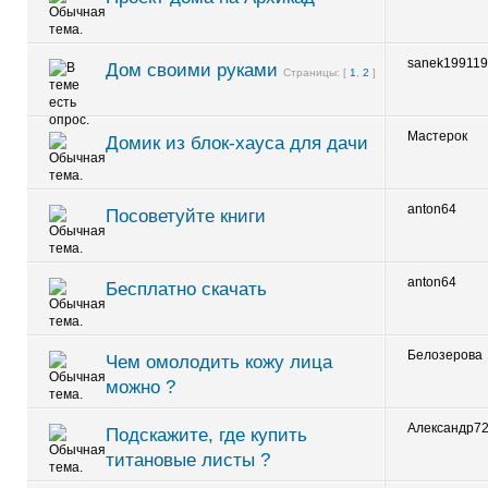
sanek19911
Дом своими руками
Страницы: [
1
,
2
]
Мастерок
Домик из блок-хауса для дачи
anton64
Посоветуйте книги
anton64
Бесплатно скачать
Белозерова
Чем омолодить кожу лица
можно ?
Александр7
Подскажите, где купить
титановые листы ?