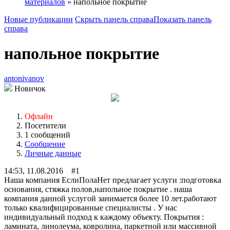
материалов
» напольное покрытие
Новые публикации
Скрыть панель справа
Показать панель
справа
напольное покрытие
antonivanov
Новичок
Офлайн
Посетители
1 сообщений
Сообщение
Личные данные
14:53, 11.08.2016 #1
Наша компания ЕслиПолаНет предлагает услуги :подготовка
основания, стяжка полов,напольное покрытие . наша
компания данной услугой занимается более 10 лет.работают
только квалифицированные специалисты . У нас
индивидуальный подход к каждому объекту. Покрытия :
ламината, линолеума, ковролина, паркетной или массивной