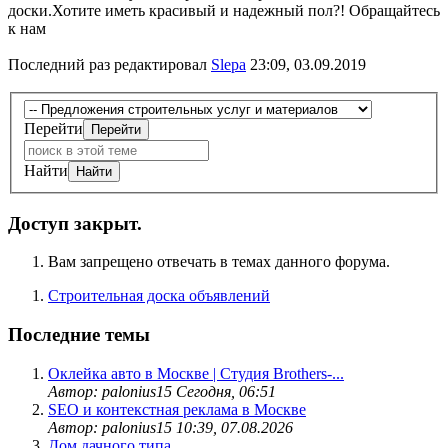
доски.Хотите иметь красивый и надежный пол?! Обращайтесь
к нам
Последний раз редактировал
Slepa
23:09, 03.09.2019
Перейти
Найти
Доступ закрыт.
Вам запрещено отвечать в темах данного форума.
Строительная доска объявлений
Последние темы
Оклейка авто в Москве | Студия Brothers-...
Автор: palonius15
Сегодня, 06:51
SEO и контекстная реклама в Москве
Автор: palonius15
10:39, 07.08.2026
Дом дачного типа