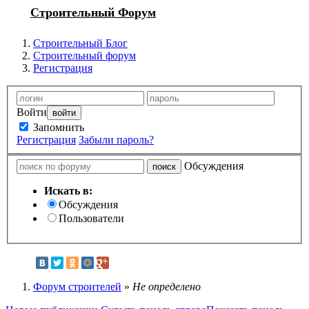
Строительный Форум
Строительный Блог
Строительный форум
Регистрация
Войти
Запомнить
Регистрация
Забыли пароль?
Обсуждения
Искать в:
Обсуждения
Пользователи
Форум строителей
»
Не определено