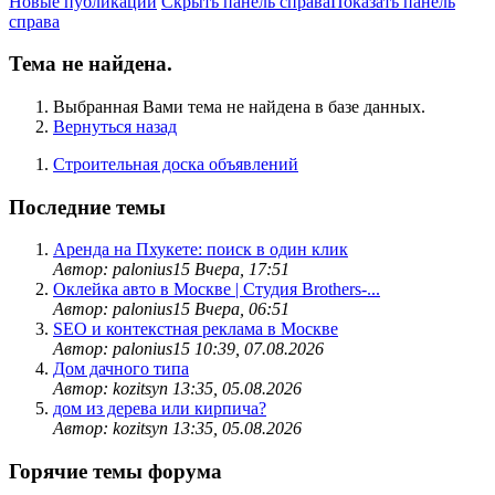
Новые публикации
Скрыть панель справа
Показать панель
справа
Тема не найдена.
Выбранная Вами тема не найдена в базе данных.
Вернуться назад
Строительная доска объявлений
Последние темы
Аренда на Пхукете: поиск в один клик
Автор: palonius15
Вчера, 17:51
Оклейка авто в Москве | Студия Brothers-...
Автор: palonius15
Вчера, 06:51
SEO и контекстная реклама в Москве
Автор: palonius15
10:39, 07.08.2026
Дом дачного типа
Автор: kozitsyn
13:35, 05.08.2026
дом из дерева или кирпича?
Автор: kozitsyn
13:35, 05.08.2026
Горячие темы форума