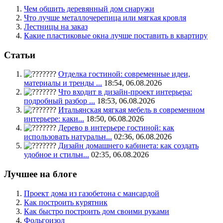
Чем обшить деревянный дом снаружи
Что лучше металлочерепица или мягкая кровля
Лестницы на заказ
Какие пластиковые окна лучше поставить в квартиру
Статьи
Отделка гостиной: современные идеи,
материалы и тренды ...
18:54, 06.08.2026
Что входит в дизайн-проект интерьера:
подробный разбор ...
18:53, 06.08.2026
Итальянская мягкая мебель в современном
интерьере: каки...
18:50, 06.08.2026
Дерево в интерьере гостиной: как
использовать натуральн...
02:36, 06.08.2026
Дизайн домашнего кабинета: как создать
удобное и стильн...
02:35, 06.08.2026
Лучшее на блоге
Проект дома из газобетона с мансардой
Как построить курятник
Как быстро построить дом своими руками
Фольгоизол