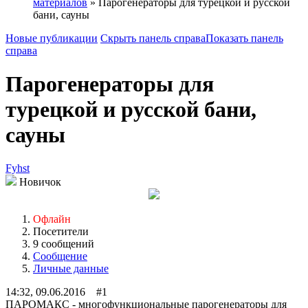
материалов
» Парогенераторы для турецкой и русской
бани, сауны
Новые публикации
Скрыть панель справа
Показать панель
справа
Парогенераторы для
турецкой и русской бани,
сауны
Fyhst
Новичок
Офлайн
Посетители
9 сообщений
Сообщение
Личные данные
14:32, 09.06.2016 #1
ПАРОМАКС - многофункциональные парогенераторы для