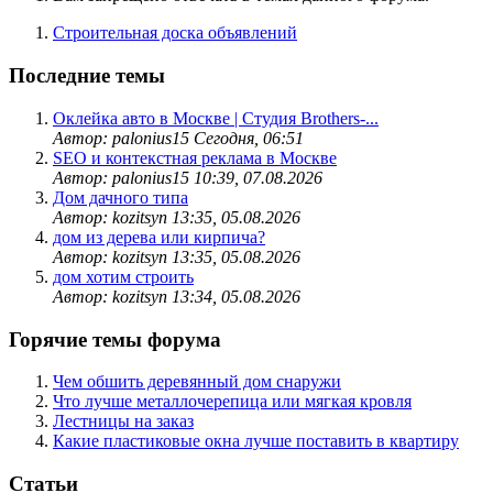
Строительная доска объявлений
Последние темы
Оклейка авто в Москве | Студия Brothers-...
Автор: palonius15
Сегодня, 06:51
SEO и контекстная реклама в Москве
Автор: palonius15
10:39, 07.08.2026
Дом дачного типа
Автор: kozitsyn
13:35, 05.08.2026
дом из дерева или кирпича?
Автор: kozitsyn
13:35, 05.08.2026
дом хотим строить
Автор: kozitsyn
13:34, 05.08.2026
Горячие темы форума
Чем обшить деревянный дом снаружи
Что лучше металлочерепица или мягкая кровля
Лестницы на заказ
Какие пластиковые окна лучше поставить в квартиру
Статьи