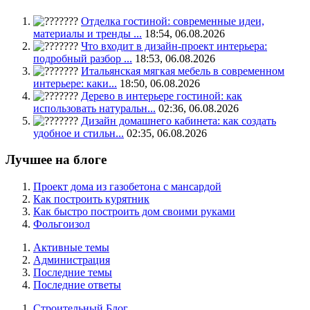
Отделка гостиной: современные идеи,
материалы и тренды ...
18:54, 06.08.2026
Что входит в дизайн-проект интерьера:
подробный разбор ...
18:53, 06.08.2026
Итальянская мягкая мебель в современном
интерьере: каки...
18:50, 06.08.2026
Дерево в интерьере гостиной: как
использовать натуральн...
02:36, 06.08.2026
Дизайн домашнего кабинета: как создать
удобное и стильн...
02:35, 06.08.2026
Лучшее на блоге
Проект дома из газобетона с мансардой
Как построить курятник
Как быстро построить дом своими руками
Фольгоизол
Активные темы
Администрация
Последние темы
Последние ответы
Строительный Блог