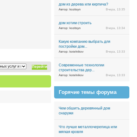
дом из дерева или кирпича?
Автор: kozitsyn
Вчера, 13:35
дом хотим строить
Автор: kozitsyn
Вчера, 13:34
Какую компанию выбрать для
постройки дом...
Автор: kotelnikov
Вчера, 13:33
Современные технологии
Перейти
строительства дер...
Автор: kotelnikov
Вчера, 13:33
Горячие темы форума
Чем обшить деревянный дом
снаружи
Что лучше металлочерепица или
мягкая кровля