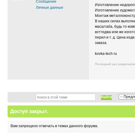
Сообщение
Изготовление недорог
Личные данные
Изготовление художес
Монтаж металлоконстр
В наших силах выполни
масштаба, будь то ко
коттеджа или же изгот
перил и т. д. Цена изд
заказа.
kovka-tech ru
Последний раз редактиро
Найти
Доступ закрыт.
Вам запрещено отвечать в темах данного форума.