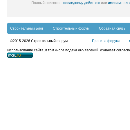
Полный список по:
последнему действию
или
именам поль
Строительный Блог
Строительный форум
Обратная связь
©2015-2026 Строительный форум
Правила форума
Использование сайта, в том числе подача объявлений, означает согласи