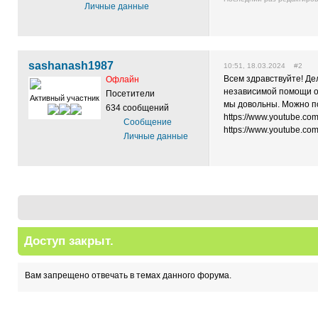
Личные данные
sashanash1987
10:51, 18.03.2024 #2
Всем здравствуйте! Де
Офлайн
независимой помощи об
Посетители
Активный участник
мы довольны. Можно по
634 сообщений
https://www.youtube.co
Сообщение
https://www.youtube.c
Личные данные
Доступ закрыт.
Вам запрещено отвечать в темах данного форума.