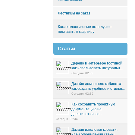
Лестницы на заказ
Какие пластиковые окна лучше
поставить в квартиру
Статьи
Дерево в интерьере гостиной:
как использовать натуральн...
Сегодня, 02:36
Дизайн домашнего кабинета:
как создать удобное и стильн...
Сегодня, 02:35
Как сохранить проектную
документацию на
десятилетия: со...
Сегодня, 02:34
Дизайн изголовья кровати:
идеи оформления стены,