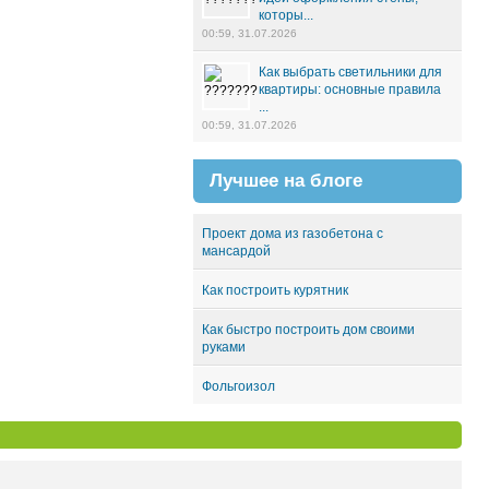
которы...
00:59, 31.07.2026
Как выбрать светильники для
квартиры: основные правила
...
00:59, 31.07.2026
Лучшее на блоге
Проект дома из газобетона с
мансардой
Как построить курятник
Как быстро построить дом своими
руками
Фольгоизол