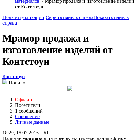
материалов
» Мрамор продажа и изготовление изделий
от Контстоун
Новые публикации
Скрыть панель справа
Показать панель
справа
Мрамор продажа и
изготовление изделий от
Контстоун
Контстоун
Новичок
Офлайн
Посетители
1 сообщений
Сообщение
Личные данные
18:29, 15.03.2016 #1
Наличие
мрамора
в интерьере, экстерьере, ландшафтном