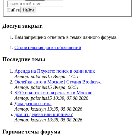
Найти
Доступ закрыт.
Вам запрещено отвечать в темах данного форума.
Строительная доска объявлений
Последние темы
Аренда на Пхукете: поиск в один клик
Автор: palonius15
Вчера, 17:51
Оклейка авто в Москве | Студия Brothers-...
Автор: palonius15
Вчера, 06:51
SEO и контекстная реклама в Москве
Автор: palonius15
10:39, 07.08.2026
Дом дачного типа
Автор: kozitsyn
13:35, 05.08.2026
дом из дерева или кирпича?
Автор: kozitsyn
13:35, 05.08.2026
Горячие темы форума