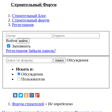
Строительный Форум
Строительный Блог
Строительный форум
Регистрация
Войти
Запомнить
Регистрация
Забыли пароль?
Обсуждения
Искать в:
Обсуждения
Пользователи
Форум строителей
»
Не определено