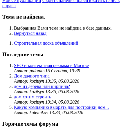
Новые публикации
Скрыть панель справа
Показать панель
справа
Тема не найдена.
Выбранная Вами тема не найдена в базе данных.
Вернуться назад
Строительная доска объявлений
Последние темы
SEO и контекстная реклама в Москве
Автор: palonius15
Сегодня, 10:39
Дом дачного типа
Автор: kozitsyn
13:35, 05.08.2026
дом из дерева или кирпича?
Автор: kozitsyn
13:35, 05.08.2026
дом хотим строить
Автор: kozitsyn
13:34, 05.08.2026
Какую компанию выбрать для постройки дом...
Автор: kotelnikov
13:33, 05.08.2026
Горячие темы форума