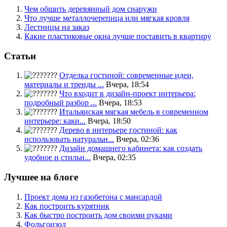
Чем обшить деревянный дом снаружи
Что лучше металлочерепица или мягкая кровля
Лестницы на заказ
Какие пластиковые окна лучше поставить в квартиру
Статьи
Отделка гостиной: современные идеи,
материалы и тренды ...
Вчера, 18:54
Что входит в дизайн-проект интерьера:
подробный разбор ...
Вчера, 18:53
Итальянская мягкая мебель в современном
интерьере: каки...
Вчера, 18:50
Дерево в интерьере гостиной: как
использовать натуральн...
Вчера, 02:36
Дизайн домашнего кабинета: как создать
удобное и стильн...
Вчера, 02:35
Лучшее на блоге
Проект дома из газобетона с мансардой
Как построить курятник
Как быстро построить дом своими руками
Фольгоизол