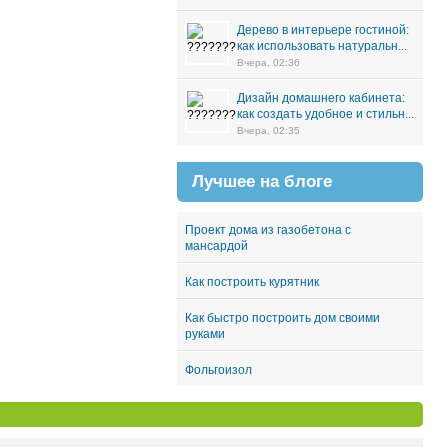
Дерево в интерьере гостиной:
как использовать натуральн...
Вчера, 02:36
Дизайн домашнего кабинета:
как создать удобное и стильн...
Вчера, 02:35
Лучшее на блоге
Проект дома из газобетона с
мансардой
Как построить курятник
Как быстро построить дом своими
руками
Фольгоизол