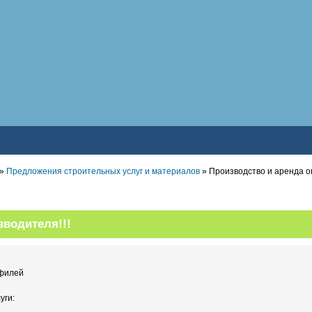
»
Предложения строительных услуг и материалов
» Производство и аренда о
зводителя!!!
офилей
уги: