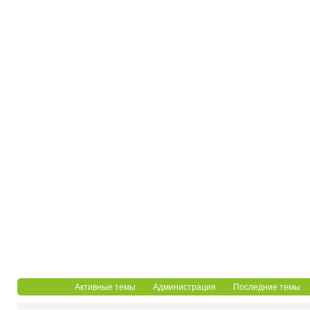
Активные темы
Администрация
Последние темы