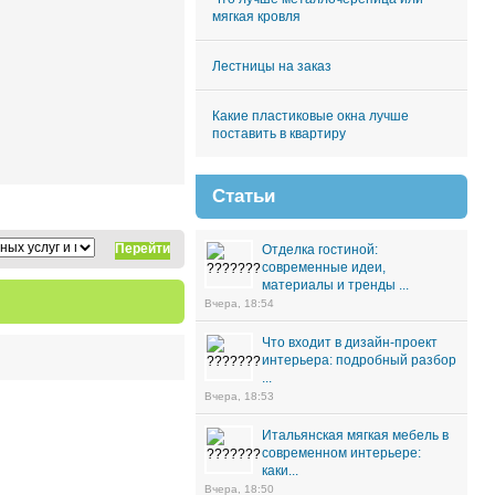
мягкая кровля
Лестницы на заказ
Какие пластиковые окна лучше
поставить в квартиру
Статьи
Перейти
Отделка гостиной:
современные идеи,
материалы и тренды ...
Вчера, 18:54
Что входит в дизайн-проект
интерьера: подробный разбор
...
Вчера, 18:53
Итальянская мягкая мебель в
современном интерьере:
каки...
Вчера, 18:50