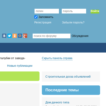
Войти
Запомнить
Регистрация
Забыли пароль?
Обсуждения
палубки от завода-
Скрыть панель справа
Новые публикации
Строительная доска объявлений
Последние темы
Дом дачного типа