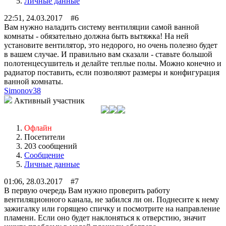
Личные данные
22:51, 24.03.2017 #6
Вам нужно наладить систему вентиляции самой ванной
комнаты - обязательно должна быть вытяжка! На ней
установите вентилятор, это недорого, но очень полезно будет
в вашем случае. И правильно вам сказали - ставьте большой
полотенцесушитель и делайте теплые полы. Можно конечно и
радиатор поставить, если позволяют размеры и конфигурация
ванной комнаты.
Simonov38
Активный участник
Офлайн
Посетители
203 сообщений
Сообщение
Личные данные
01:06, 28.03.2017 #7
В первую очередь Вам нужно проверить работу
вентиляционного канала, не забился ли он. Поднесите к нему
зажигалку или горящею спичку и посмотрите на направление
пламени. Если оно будет наклоняться к отверстию, значит