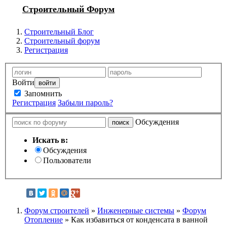
Строительный Форум
Строительный Блог
Строительный форум
Регистрация
Войти
Запомнить
Регистрация
Забыли пароль?
Обсуждения
Искать в:
Обсуждения
Пользователи
Форум строителей
»
Инженерные системы
»
Форум
Отопление
» Как избавиться от конденсата в ванной