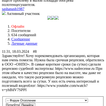
ищите проблему в малой площади обогрева
полотенцесушителя.
sashanash1987
Активный участник
Офлайн
Посетители
634 сообщений
Сообщение
Личные данные
11:31, 18.03.2024 #8
Здравствуйте! Хочу порекомендовать организацию, которая
нам очень помогла. Нужна была срочная рецензия, обратились
в ООО «ОНПО». В самые короткие сроки (за сутки) сделали
рецензию судебной экспертизы: https://www.sudrecense.ru При
этом объем и качество рецензии было на высоте, мы даже не
ожидали, что такую разгромную рецензию можно
подготовить всего за сутки. У них есть очень интересный и
полезный видеоблог: https://www.youtube.com/watch?
v=yhBilV7SPPI
Перейти