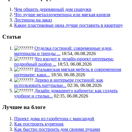
Чем обшить деревянный дом снаружи
Что лучше металлочерепица или мягкая кровля
Лестницы на заказ
Какие пластиковые окна лучше поставить в квартиру
Статьи
Отделка гостиной: современные идеи,
материалы и тренды ...
18:54, 06.08.2026
Что входит в дизайн-проект интерьера:
подробный разбор ...
18:53, 06.08.2026
Итальянская мягкая мебель в современном
интерьере: каки...
18:50, 06.08.2026
Дерево в интерьере гостиной: как
использовать натуральн...
02:36, 06.08.2026
Дизайн домашнего кабинета: как создать
удобное и стильн...
02:35, 06.08.2026
Лучшее на блоге
Проект дома из газобетона с мансардой
Как построить курятник
Как быстро построить дом своими руками