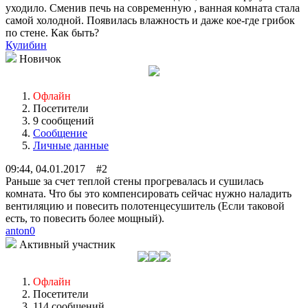
уходило. Сменив печь на современную , ванная комната стала
самой холодной. Появилась влажность и даже кое-где грибок
по стене. Как быть?
Кулибин
Новичок
Офлайн
Посетители
9 сообщений
Сообщение
Личные данные
09:44, 04.01.2017 #2
Раньше за счет теплой стены прогревалась и сушилась
комната. Что бы это компенсировать сейчас нужно наладить
вентиляцию и повесить полотенцесушитель (Если таковой
есть, то повесить более мощный).
anton0
Активный участник
Офлайн
Посетители
114 сообщений