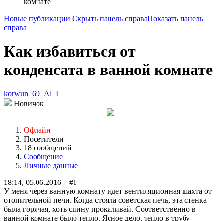
комнате
Новые публикации
Скрыть панель справа
Показать панель
справа
Как избавиться от
конденсата в ванной комнате
korwun_69_Al_I
Новичок
Офлайн
Посетители
18 сообщений
Сообщение
Личные данные
18:14, 05.06.2016 #1
У меня через ванную комнату идет вентиляционная шахта от
отопительной печи. Когда стояла советская печь, эта стенка
была горячая, хоть спину прокаливай. Соответственно в
ванной комнате было тепло. Ясное дело, тепло в трубу