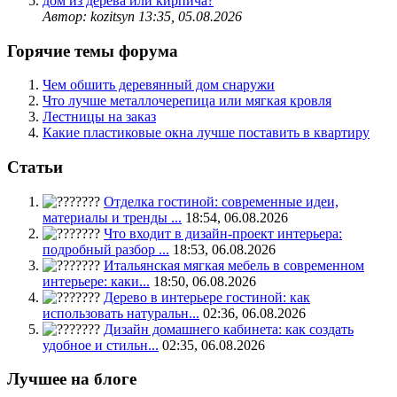
дом из дерева или кирпича?
Автор: kozitsyn
13:35, 05.08.2026
Горячие темы форума
Чем обшить деревянный дом снаружи
Что лучше металлочерепица или мягкая кровля
Лестницы на заказ
Какие пластиковые окна лучше поставить в квартиру
Статьи
Отделка гостиной: современные идеи,
материалы и тренды ...
18:54, 06.08.2026
Что входит в дизайн-проект интерьера:
подробный разбор ...
18:53, 06.08.2026
Итальянская мягкая мебель в современном
интерьере: каки...
18:50, 06.08.2026
Дерево в интерьере гостиной: как
использовать натуральн...
02:36, 06.08.2026
Дизайн домашнего кабинета: как создать
удобное и стильн...
02:35, 06.08.2026
Лучшее на блоге