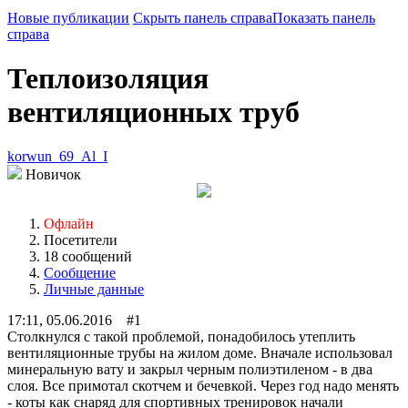
Новые публикации
Скрыть панель справа
Показать панель
справа
Теплоизоляция
вентиляционных труб
korwun_69_Al_I
Новичок
Офлайн
Посетители
18 сообщений
Сообщение
Личные данные
17:11, 05.06.2016 #1
Столкнулся с такой проблемой, понадобилось утеплить
вентиляционные трубы на жилом доме. Вначале использовал
минеральную вату и закрыл черным полиэтиленом - в два
слоя. Все примотал скотчем и бечевкой. Через год надо менять
- коты как снаряд для спортивных тренировок начали