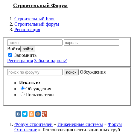
Строительный Форум
Строительный Блог
Строительный форум
Регистрация
Войти
Запомнить
Регистрация
Забыли пароль?
Обсуждения
Искать в:
Обсуждения
Пользователи
Форум строителей
»
Инженерные системы
»
Форум
Отопление
» Теплоизоляция вентиляционных труб