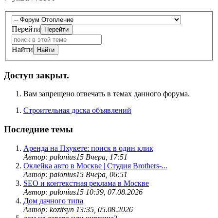
Перейти
Найти
Доступ закрыт.
Вам запрещено отвечать в темах данного форума.
Строительная доска объявлений
Последние темы
Аренда на Пхукете: поиск в один клик
Автор: palonius15
Вчера, 17:51
Оклейка авто в Москве | Студия Brothers-...
Автор: palonius15
Вчера, 06:51
SEO и контекстная реклама в Москве
Автор: palonius15
10:39, 07.08.2026
Дом дачного типа
Автор: kozitsyn
13:35, 05.08.2026