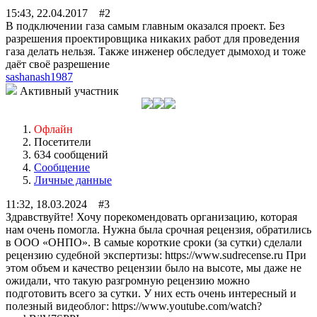
15:43, 22.04.2017 #2
В подключении газа самым главным оказался проект. Без
разрешения проектировщика никаких работ для проведения
газа делать нельзя. Также инженер обследует дымоход и тоже
даёт своё разрешение
sashanash1987
Активный участник
Офлайн
Посетители
634 сообщений
Сообщение
Личные данные
11:32, 18.03.2024 #3
Здравствуйте! Хочу порекомендовать организацию, которая
нам очень помогла. Нужна была срочная рецензия, обратились
в ООО «ОНПО». В самые короткие сроки (за сутки) сделали
рецензию судебной экспертизы: https://www.sudrecense.ru При
этом объем и качество рецензии было на высоте, мы даже не
ожидали, что такую разгромную рецензию можно
подготовить всего за сутки. У них есть очень интересный и
полезный видеоблог: https://www.youtube.com/watch?