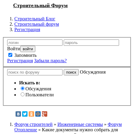
Строительный Форум
Строительный Блог
Строительный форум
Регистрация
Войти
Запомнить
Регистрация
Забыли пароль?
Обсуждения
Искать в:
Обсуждения
Пользователи
Форум строителей
»
Инженерные системы
»
Форум
Отопление
» Какие документы нужно собрать для