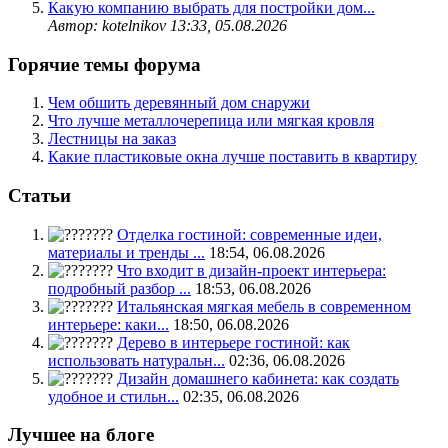
Какую компанию выбрать для постройки дом...
Автор: kotelnikov
13:33, 05.08.2026
Горячие темы форума
Чем обшить деревянный дом снаружи
Что лучше металлочерепица или мягкая кровля
Лестницы на заказ
Какие пластиковые окна лучше поставить в квартиру
Статьи
Отделка гостиной: современные идеи,
материалы и тренды ...
18:54, 06.08.2026
Что входит в дизайн-проект интерьера:
подробный разбор ...
18:53, 06.08.2026
Итальянская мягкая мебель в современном
интерьере: каки...
18:50, 06.08.2026
Дерево в интерьере гостиной: как
использовать натуральн...
02:36, 06.08.2026
Дизайн домашнего кабинета: как создать
удобное и стильн...
02:35, 06.08.2026
Лучшее на блоге