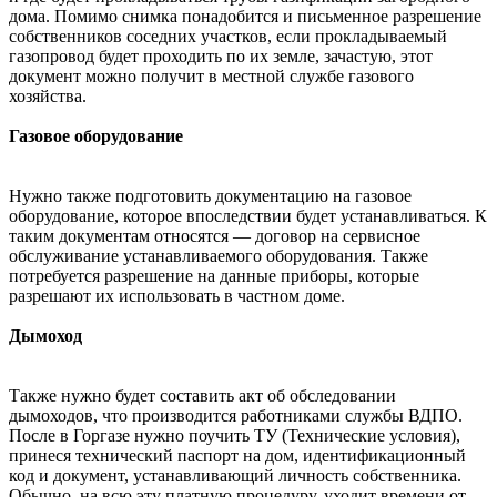
дома. Помимо снимка понадобится и письменное разрешение
собственников соседних участков, если прокладываемый
газопровод будет проходить по их земле, зачастую, этот
документ можно получит в местной службе газового
хозяйства.
Газовое оборудование
Нужно также подготовить документацию на газовое
оборудование, которое впоследствии будет устанавливаться. К
таким документам относятся — договор на сервисное
обслуживание устанавливаемого оборудования. Также
потребуется разрешение на данные приборы, которые
разрешают их использовать в частном доме.
Дымоход
Также нужно будет составить акт об обследовании
дымоходов, что производится работниками службы ВДПО.
После в Горгазе нужно поучить ТУ (Технические условия),
принеся технический паспорт на дом, идентификационный
код и документ, устанавливающий личность собственника.
Обычно, на всю эту платную процедуру, уходит времени от