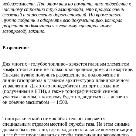
недвижимости. При этом важно помнить, что подведение к
частному строению труб газопровода, это процесс очень
сложный и определенно дорогостоящий. Но кроме этого
нужно собрать и оформить всю документацию, которая
разрешит подключиться к главному «центральному»
газопроводу законно.
Разрешение
Для многих «голубое топливо» является главным элементом
комфортной жизни не только в загородном доме, а и квартире.
Сначала нужно получить разрешение на подключение к
линии газопровода в главном архитектурно-планировочном
управлении. Для этого понадобится паспорт на задание
(полученный в БТИ), а также топографический снимок
участка с домом, к которому будет подводиться газ, делается
он обычно масштабом — 1:500.
Топографический снимок обязательно заверяется
специальным отделом местной службы газа. На этом снимке
должно быть указано, где находятся остальные коммуникации,
и где будет прокладываться трубы газификации загородного