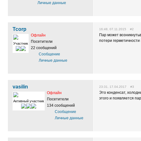
Личные данные
Tcorp
16:48, 07.11.2015 #2
Пар может возникнутьв
Офлайн
потери герметичности 
Посетители
Участник
22 сообщений
Сообщение
Личные данные
vasilin
23:31, 17.04.2017 #3
Это конденсат, холодн
Офлайн
этого и появляется па
Посетители
Активный участник
134 сообщений
Сообщение
Личные данные