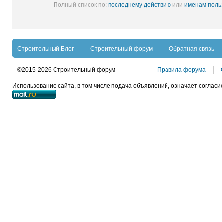
Полный список по:
последнему действию
или
именам поль
Строительный Блог
Строительный форум
Обратная связь
©2015-2026 Строительный форум
Правила форума
Использование сайта, в том числе подача объявлений, означает согласи