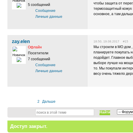
Новичок
чтобы защита от перег
5 сообщений
термозащитный кожух н
Сообщение
основное, а там дальш
Личные данные
zay.elen
18:50, 19.08.2017 #15
Мы строили в МО дом ,
Офлайн
планируете покупать н
Посетители
Новичок
подойдет. Главное выб
7 сообщений
выборе лучше на мощн
Сообщение
то. Мы покупали интер
Личные данные
весу очень тяжело дер
1
2
Дальше
Найти
Доступ закрыт.