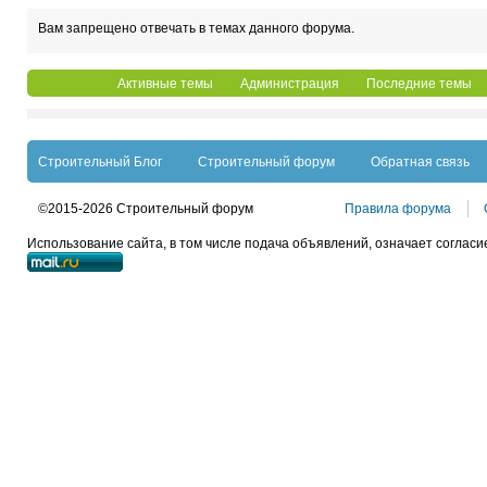
Вам запрещено отвечать в темах данного форума.
Активные темы
Администрация
Последние темы
Строительный Блог
Строительный форум
Обратная связь
©2015-2026 Строительный форум
Правила форума
Использование сайта, в том числе подача объявлений, означает согласи