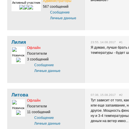
внимание?
Администраторы
Активный участник
567 сообщений
Сообщение
Личные данные
Лилия
23:55, 14.08.2017 #1
Я думаю, лучше брать 
Офлайн
температуры - будет 
Посетители
Новичок
3 сообщений
Сообщение
Личные данные
Литова
07:36, 15.08.2017 #2
Тут зависит от того, к
Офлайн
или еще запаивание, н
Посетители
Новичок
другое. Мощность фена
11 сообщений
ну и 3-4 температурн
Сообщение
деньги на ветер имхо...
Личные данные