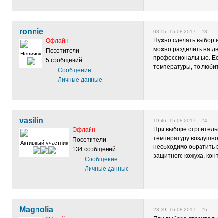
ronnie
08:55, 15.08.2017 #3
Нужно сделать выбор и
Офлайн
можно разделить на дв
Посетители
Новичок
профессиональные. Ес
5 сообщений
температуры, то любит
Сообщение
Личные данные
vasilin
19:46, 15.08.2017 #4
При выборе строитель
Офлайн
температуру воздушной
Посетители
Активный участник
необходимо обратить в
134 сообщений
защитного кожуха, кон
Сообщение
Личные данные
Magnolia
23:39, 16.08.2017 #5