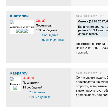
Анатолий
13:52, 18.08.2017 #10
Офлайн
Литова (18.08.2017, 
Посетители
Если из недорогих, т
Активный участник
139 сообщений
районе 50 $. Пользов
дороже в разы.
Сообщение
Личные данные
Посмотрел на модель. 
Bosch PHG 600-3. Толь
покупай.
Kasparov
06:02, 19.08.2017 #11
Согласен, что модель 
Офлайн
производства, но очен
Посетители
Новичок
скорости, есть разные
18 сообщений
также присутствует об
Сообщение
долговечность под бо
Личные данные