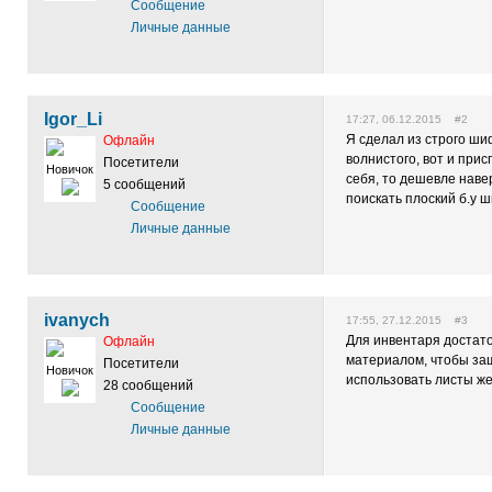
Сообщение
Личные данные
Igor_Li
17:27, 06.12.2015 #2
Я сделал из строго ши
Офлайн
волнистого, вот и прис
Посетители
Новичок
себя, то дешевле наве
5 сообщений
поискать плоский б.у 
Сообщение
Личные данные
ivanych
17:55, 27.12.2015 #3
Для инвентаря достат
Офлайн
материалом, чтобы защ
Посетители
Новичок
использовать листы же
28 сообщений
Сообщение
Личные данные