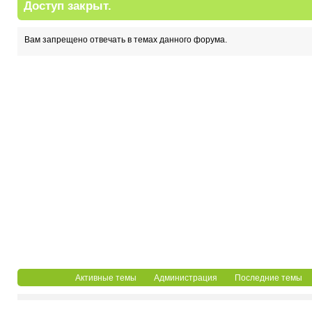
Доступ закрыт.
Вам запрещено отвечать в темах данного форума.
Активные темы
Администрация
Последние темы