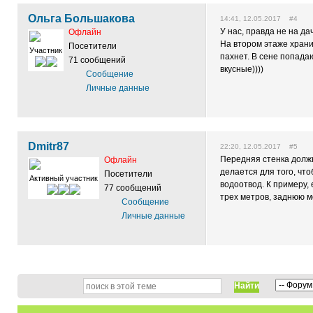
Ольга Большакова
14:41, 12.05.2017 #4
У нас, правда не на да
Офлайн
На втором этаже храним
Посетители
Участник
пахнет. В сене попада
71 сообщений
вкусные))))
Сообщение
Личные данные
Dmitr87
22:20, 12.05.2017 #5
Передняя стенка долж
Офлайн
делается для того, ч
Посетители
Активный участник
водоотвод. К примеру,
77 сообщений
трех метров, заднюю мо
Сообщение
Личные данные
Найти