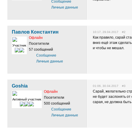
Сообщение
Личные данные
Павлов Константин
10:17, 29.04.2017 #2
Как правило, сарай ст
Офлайн
вниз ещё этаж сделать
Посетители
Участник
и чтобы не мешал.
57 сообщений
Сообщение
Личные данные
Goshia
01:06, 30.04.2017 #3
Сарай, желательно стр
Офлайн
не будет заслонять от
Посетители
Активный участник
сарая, не должна быть
500 сообщений
Сообщение
Личные данные