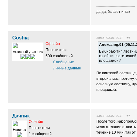
------------------------------------------
да да, бывает и так
Goshia
20:45, 02.01.2017 #6
Офлайн
Александр01 (05.11.2
Посетители
Выбираю тип лестниц
Активный участник
500 сообщений
какой тип эстетичне
площадкой?
Сообщение
Личные данные
По винтовой лестнице,
второй этаж, поэтому, 
основную лестницу, н
площадкой.
Дачник
13:18, 22.02.2017 #7
После того, как опробо
Офлайн
меня желание ставить 
Посетители
Новичок
течение 10 мин, так от
1 сообщений