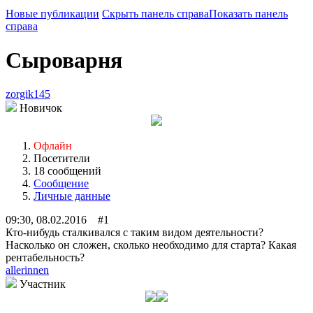
Новые публикации
Скрыть панель справа
Показать панель
справа
Сыроварня
zorgik145
Новичок
Офлайн
Посетители
18 сообщений
Сообщение
Личные данные
09:30, 08.02.2016 #1
Кто-нибудь сталкивался с таким видом деятельности?
Насколько он сложен, сколько необходимо для старта? Какая
рентабельность?
allerinnen
Участник