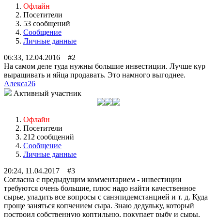
Офлайн
Посетители
53 сообщений
Сообщение
Личные данные
06:33, 12.04.2016 #2
На самом деле туда нужны большие инвестиции. Лучше кур
выращивать и яйца продавать. Это намного выгоднее.
Алекса26
Активный участник
Офлайн
Посетители
212 сообщений
Сообщение
Личные данные
20:24, 11.04.2017 #3
Согласна с предыдущим комментарием - инвестиции
требуются очень большие, плюс надо найти качественное
сырье, уладить все вопросы с санэпидемстанцией и т. д. Куда
проще заняться копчением сыра. Знаю дедульку, который
построил собственную коптильню, покупает рыбу и сыры,