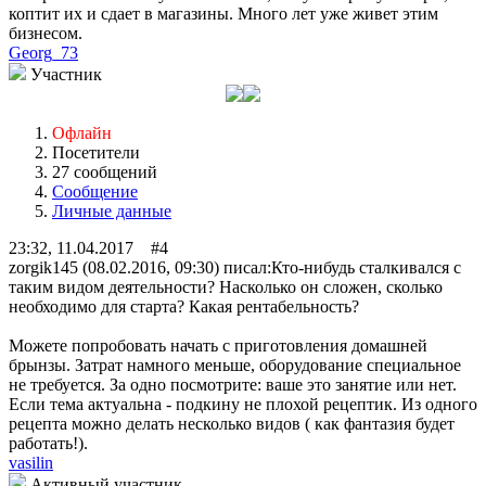
коптит их и сдает в магазины. Много лет уже живет этим
бизнесом.
Georg_73
Участник
Офлайн
Посетители
27 сообщений
Сообщение
Личные данные
23:32, 11.04.2017 #4
zorgik145 (08.02.2016, 09:30) писал:
Кто-нибудь сталкивался с
таким видом деятельности? Насколько он сложен, сколько
необходимо для старта? Какая рентабельность?
Можете попробовать начать с приготовления домашней
брынзы. Затрат намного меньше, оборудование специальное
не требуется. За одно посмотрите: ваше это занятие или нет.
Если тема актуальна - подкину не плохой рецептик. Из одного
рецепта можно делать несколько видов ( как фантазия будет
работать!).
vasilin
Активный участник