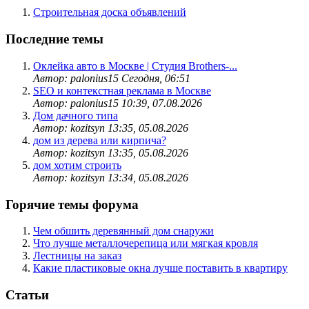
Строительная доска объявлений
Последние темы
Оклейка авто в Москве | Студия Brothers-...
Автор: palonius15
Сегодня, 06:51
SEO и контекстная реклама в Москве
Автор: palonius15
10:39, 07.08.2026
Дом дачного типа
Автор: kozitsyn
13:35, 05.08.2026
дом из дерева или кирпича?
Автор: kozitsyn
13:35, 05.08.2026
дом хотим строить
Автор: kozitsyn
13:34, 05.08.2026
Горячие темы форума
Чем обшить деревянный дом снаружи
Что лучше металлочерепица или мягкая кровля
Лестницы на заказ
Какие пластиковые окна лучше поставить в квартиру
Статьи