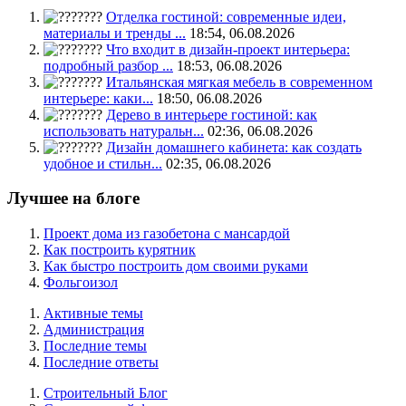
Отделка гостиной: современные идеи,
материалы и тренды ...
18:54, 06.08.2026
Что входит в дизайн-проект интерьера:
подробный разбор ...
18:53, 06.08.2026
Итальянская мягкая мебель в современном
интерьере: каки...
18:50, 06.08.2026
Дерево в интерьере гостиной: как
использовать натуральн...
02:36, 06.08.2026
Дизайн домашнего кабинета: как создать
удобное и стильн...
02:35, 06.08.2026
Лучшее на блоге
Проект дома из газобетона с мансардой
Как построить курятник
Как быстро построить дом своими руками
Фольгоизол
Активные темы
Администрация
Последние темы
Последние ответы
Строительный Блог