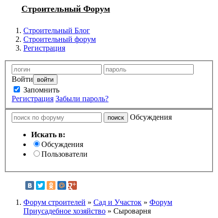
Строительный Форум
Строительный Блог
Строительный форум
Регистрация
Войти
Запомнить
Регистрация
Забыли пароль?
Обсуждения
Искать в:
Обсуждения
Пользователи
Форум строителей
»
Сад и Участок
»
Форум
Приусадебное хозяйство
» Сыроварня