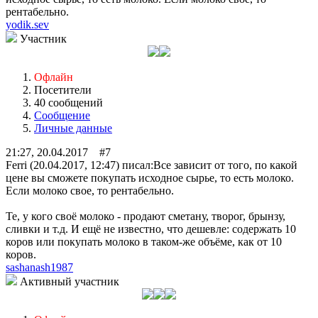
рентабельно.
yodik.sev
Участник
Офлайн
Посетители
40 сообщений
Сообщение
Личные данные
21:27, 20.04.2017 #7
Ferri (20.04.2017, 12:47) писал:
Все зависит от того, по какой
цене вы сможете покупать исходное сырье, то есть молоко.
Если молоко свое, то рентабельно.
Те, у кого своё молоко - продают сметану, творог, брынзу,
сливки и т.д. И ещё не известно, что дешевле: содержать 10
коров или покупать молоко в таком-же объёме, как от 10
коров.
sashanash1987
Активный участник