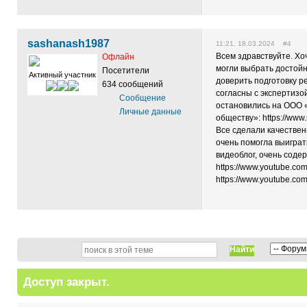
sashanash1987
11:21, 18.03.2024 #4
Всем здравствуйте. Хо
Офлайн
могли выбрать достойн
Посетители
Активный участник
доверить подготовку ре
634 сообщений
согласны с экспертизо
Сообщение
остановились на ООО 
Личные данные
обществу»: https://www
Все сделали качествен
очень помогла выиграт
видеоблог, очень сод
https://www.youtube.c
https://www.youtube.co
Найти
Доступ закрыт.