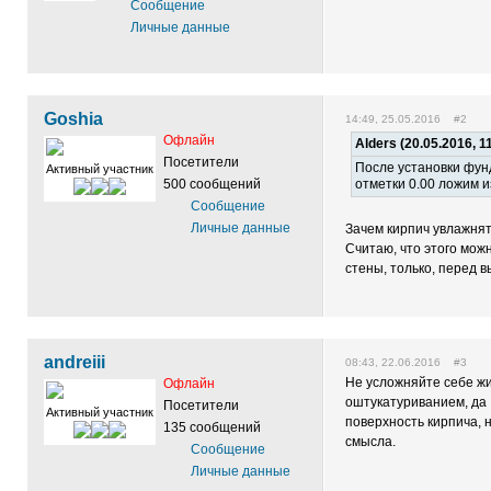
Сообщение
Личные данные
Goshia
14:49, 25.05.2016 #2
Офлайн
Alders (20.05.2016, 1
Посетители
После установки фун
Активный участник
500 сообщений
отметки 0.00 ложим и
Сообщение
Личные данные
Зачем кирпич увлажнят
Считаю, что этого мож
стены, только, перед 
andreiii
08:43, 22.06.2016 #3
Не усложняйте себе жи
Офлайн
оштукатуриванием, да ,
Посетители
Активный участник
поверхность кирпича, н
135 сообщений
смысла.
Сообщение
Личные данные