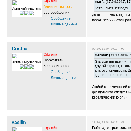
Офлайн
marfa (17.04.2017, 17
Администраторы
бетон вытянет воду.
Активный участник
567 сообщений
да это нормально, при
Сообщение
песок, чтобы бетон ра
Личные данные
Goshia
00:39, 18.04.2017 #7
Офлайн
German (21.12.2016, 
Посетители
Это давняя история, 
Активный участник
500 сообщений
другой страны, таки
влагоустойчивость. В
Сообщение
сделан не из глины...
Личные данные
Любой керамический ки
фундамента следует и
керамический кирпич.
vasilin
13:20, 18.04.2017 #8
Ребята, в строительст
Офлайн