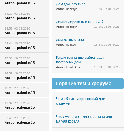
Автор:
palonius15
Дом дачного типа
Автор: kozitsyn
13:35, 05.08.2026
14:39, 03.08.2026
Автор:
palonius15
дом из дерева или кирпича?
Автор: kozitsyn
13:35, 05.08.2026
13:57, 03.08.2026
Автор:
palonius15
дом хотим строить
23:44, 30.07.2026
Автор: kozitsyn
13:34, 05.08.2026
Автор:
palonius15
Какую компанию выбрать для
17:30, 29.07.2026
постройки дом...
Автор:
palonius15
Автор: kotelnikov
13:33, 05.08.2026
14:52, 29.07.2026
Автор:
palonius15
Горячие темы форума
13:28, 27.07.2026
Автор:
palonius15
Чем обшить деревянный дом
12:37, 27.07.2026
снаружи
Автор:
palonius15
Что лучше металлочерепица или
07:48, 27.07.2026
мягкая кровля
Автор:
palonius15