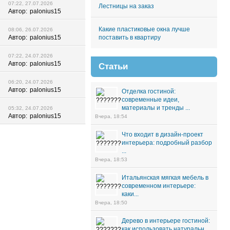
07:22, 27.07.2026
Лестницы на заказ
Автор:
palonius15
Какие пластиковые окна лучше
08:06, 26.07.2026
Автор:
palonius15
поставить в квартиру
07:22, 24.07.2026
Автор:
palonius15
Статьи
06:20, 24.07.2026
Автор:
palonius15
Отделка гостиной:
современные идеи,
материалы и тренды ...
05:32, 24.07.2026
Автор:
palonius15
Вчера, 18:54
Что входит в дизайн-проект
интерьера: подробный разбор
...
Вчера, 18:53
Итальянская мягкая мебель в
современном интерьере:
каки...
Вчера, 18:50
Дерево в интерьере гостиной:
как использовать натуральн...