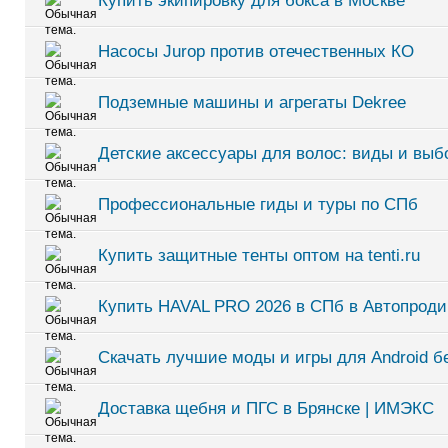
Купить экипировку для бокса в Москве
Насосы Jurop против отечественных КО
Подземные машины и агрегаты Dekree
Детские аксессуары для волос: виды и выб
Профессиональные гиды и туры по СПб
Купить защитные тенты оптом на tenti.ru
Купить HAVAL PRO 2026 в СПб в Автопроди
Скачать лучшие моды и игры для Android б
Доставка щебня и ПГС в Брянске | ИМЭКС