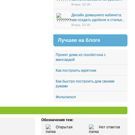
Вчера, 02:36
Дизайн домашнего кабинета:
как создать удобное и стильн...
Вчера, 02:35
Лучшее на блоге
Проект дома из газобетона с
мансардой
Как построить курятник
Как быстро построить дом своими
руками
Фольгоизол
Обозначения тем:
Открытая
Нет ответов