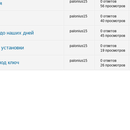
palonius15
0 ответов
я
56 просмотров
palonius15
0 ответов
40 просмотров
palonius15
0 ответов
 до наших дней
45 просмотров
palonius15
0 ответов
 установки
19 просмотров
palonius15
0 ответов
под ключ
26 просмотров