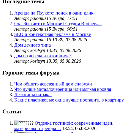
Последние темы
Аренда на Пхукете: поиск в один клик
Автор: palonius15
Вчера, 17:51
Оклейка авто в Москве | Студия Brothers-...
Автор: palonius15
Вчера, 06:51
SEO и контекстная реклама в Москве
Автор: palonius15
10:39, 07.08.2026
Дом дачного типа
Автор: kozitsyn
13:35, 05.08.2026
дом из дерева или кирпича?
Автор: kozitsyn
13:35, 05.08.2026
Горячие темы форума
Чем обшить деревянный дом снаружи
Что лучше металлочерепица или мягкая кровля
Лестницы на заказ
Какие пластиковые окна лучше поставить в квартиру
Статьи
Отделка гостиной: современные идеи,
материалы и тренды ...
18:54, 06.08.2026