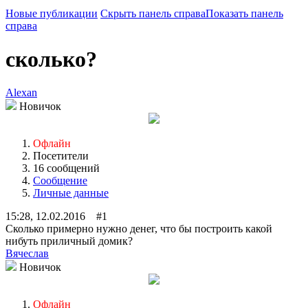
Новые публикации
Скрыть панель справа
Показать панель
справа
сколько?
Alexan
Новичок
Офлайн
Посетители
16 сообщений
Сообщение
Личные данные
15:28, 12.02.2016 #1
Сколько примерно нужно денег, что бы построить какой
нибуть приличный домик?
Вячеслав
Новичок
Офлайн