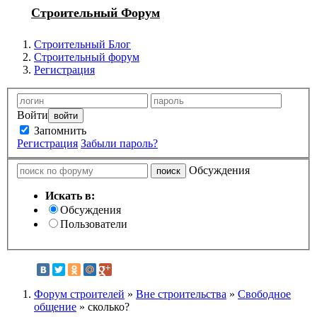
Строительный Форум
Строительный Блог
Строительный форум
Регистрация
Войти
Запомнить
Регистрация
Забыли пароль?
Обсуждения
Искать в:
Обсуждения
Пользователи
Форум строителей
»
Вне строительства
»
Свободное
общение
» сколько?