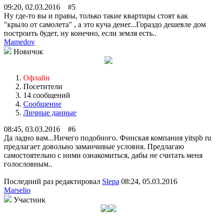
09:20, 02.03.2016 #5
Ну где-то вы и правы, только такие квартиры стоят как
"крыло от самолета" , а это куча денег...Гораздо дешевле дом
построить будет, ну конечно, если земля есть..
Mamedov
Новичок
Офлайн
Посетители
14 сообщений
Сообщение
Личные данные
08:45, 03.03.2016 #6
Да ладно вам...Ничего подобного. Финская компания yitspb ru
предлагает довольно заманчивые условия. Предлагаю
самостоятельно с ними ознакомиться, дабы не считать меня
голословным..
Последний раз редактировал
Slepa
08:24, 05.03.2016
Marselio
Участник