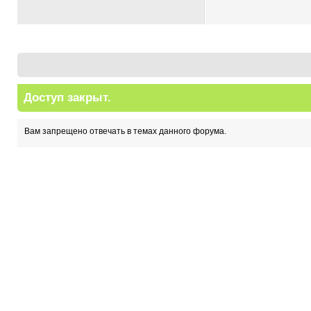
Доступ закрыт.
Вам запрещено отвечать в темах данного форума.