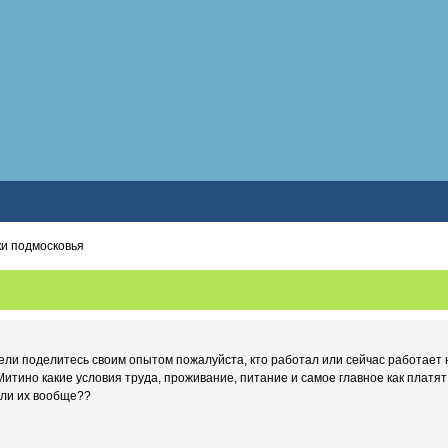
и подмосковья
ители поделитесь своим опытом пожалуйста, кто работал или сейчас работает
Митино какие условия труда, проживание, питание и самое главное как платя
 ли их вообще??