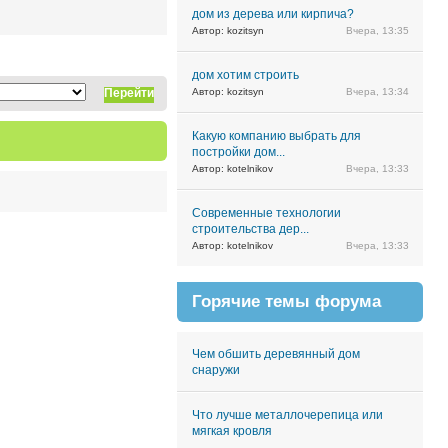
дом из дерева или кирпича?
Автор: kozitsyn
Вчера, 13:35
дом хотим строить
Перейти
Автор: kozitsyn
Вчера, 13:34
Какую компанию выбрать для
постройки дом...
Автор: kotelnikov
Вчера, 13:33
Современные технологии
строительства дер...
Автор: kotelnikov
Вчера, 13:33
Горячие темы форума
Чем обшить деревянный дом
снаружи
Что лучше металлочерепица или
мягкая кровля