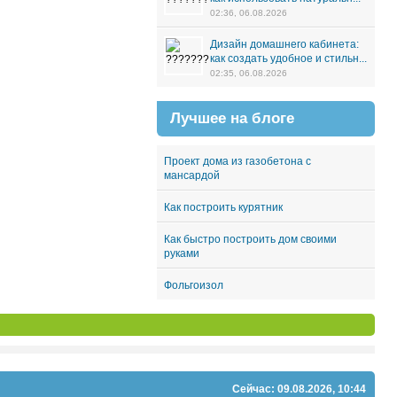
02:36, 06.08.2026
Дизайн домашнего кабинета:
как создать удобное и стильн...
02:35, 06.08.2026
Лучшее на блоге
Проект дома из газобетона с
мансардой
Как построить курятник
Как быстро построить дом своими
руками
Фольгоизол
Сейчас: 09.08.2026, 10:44