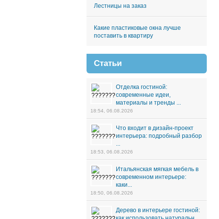
Лестницы на заказ
Какие пластиковые окна лучше
поставить в квартиру
Статьи
Отделка гостиной:
современные идеи,
материалы и тренды ...
18:54, 06.08.2026
Что входит в дизайн-проект
интерьера: подробный разбор
...
18:53, 06.08.2026
Итальянская мягкая мебель в
современном интерьере:
каки...
18:50, 06.08.2026
Дерево в интерьере гостиной:
как использовать натуральн...