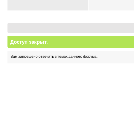
Доступ закрыт.
Вам запрещено отвечать в темах данного форума.