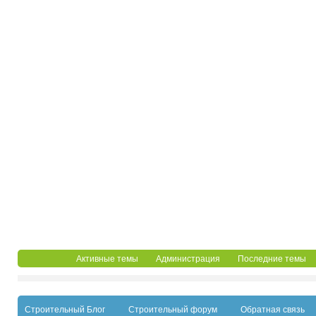
Активные темы
Администрация
Последние темы
Строительный Блог
Строительный форум
Обратная связь