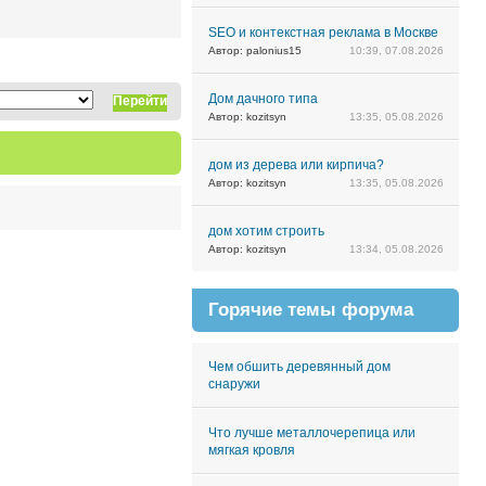
SEO и контекстная реклама в Москве
Автор: palonius15
10:39, 07.08.2026
Дом дачного типа
Перейти
Автор: kozitsyn
13:35, 05.08.2026
дом из дерева или кирпича?
Автор: kozitsyn
13:35, 05.08.2026
дом хотим строить
Автор: kozitsyn
13:34, 05.08.2026
Горячие темы форума
Чем обшить деревянный дом
снаружи
Что лучше металлочерепица или
мягкая кровля