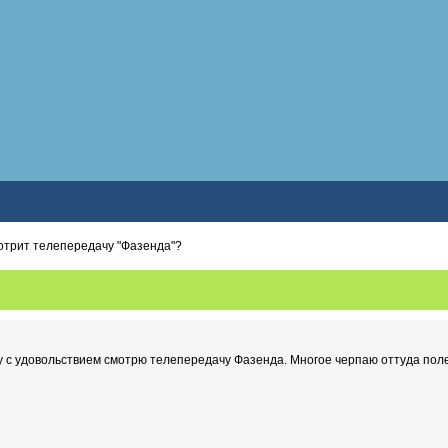
отрит телепередачу "Фазенда"?
 с удовольствием смотрю телепередачу Фазенда. Многое черпаю оттуда поле