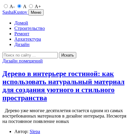
A-
A
A+
SashaKustov
Меню
Домой
Строительство
Ремонт
Архитектура
Дизайн
Искать
Дизайн помещений
Дерево в интерьере гостиной: как
использовать натуральный материал
для создания уютного и стильного
пространства
Дерево уже многие десятилетия остается одним из самых
востребованных материалов в дизайне интерьера. Несмотря
на постоянное появление новых
Автор:
Slepa