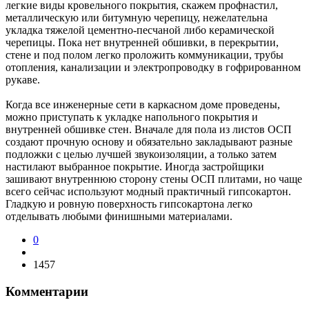
легкие виды кровельного покрытия, скажем профнастил,
металлическую или битумную черепицу, нежелательна
укладка тяжелой цементно-песчаной либо керамической
черепицы. Пока нет внутренней обшивки, в перекрытии,
стене и под полом легко проложить коммуникации, трубы
отопления, канализации и электропроводку в гофрированном
рукаве.
Когда все инженерные сети в каркасном доме проведены,
можно приступать к укладке напольного покрытия и
внутренней обшивке стен. Вначале для пола из листов ОСП
создают прочную основу и обязательно закладывают разные
подложки с целью лучшей звукоизоляции, а только затем
настилают выбранное покрытие. Иногда застройщики
зашивают внутреннюю сторону стены ОСП плитами, но чаще
всего сейчас используют модный практичный гипсокартон.
Гладкую и ровную поверхность гипсокартона легко
отделывать любыми финишными материалами.
0
1457
Комментарии